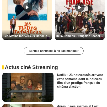
Les Matins merveilleux Bande-annonce VF
De la Comédie-Française Teaser VF
Bandes-annonces à ne pas manquer
Actus ciné Streaming
Netflix : 23 nouveautés arrivent
cette semaine dont le nouveau
film d'un prodige français du
cinéma d'action
Après Insaisissables et Fast