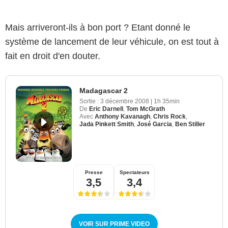
Mais arriveront-ils à bon port ? Etant donné le
système de lancement de leur véhicule, on est tout à
fait en droit d'en douter.
Madagascar 2
Sortie :
3 décembre 2008
|
1h 35min
De
Eric Darnell
,
Tom McGrath
Avec
Anthony Kavanagh
,
Chris Rock
,
Jada Pinkett Smith
,
José Garcia
,
Ben Stiller
Presse
Spectateurs
3,5
3,4
VOIR SUR PRIME VIDEO