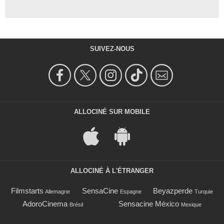
SUIVEZ-NOUS
ALLOCINÉ SUR MOBILE
ALLOCINÉ À L'ÉTRANGER
Filmstarts
SensaCine
Beyazperde
Allemagne
Espagne
Turquie
AdoroCinema
Sensacine México
Brésil
Mexique