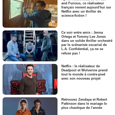
and Furious, ce réalisateur
français revient aujourd'hui sur
Netflix avec un thriller de
science-fiction !
Ce soir entre amis : Jenna
Ortega et Tommy Lee Jones
dans un solide thriller orchestré
par le scénariste oscarisé de
L.A. Confidential, ça ne se
refuse pas !
Netflix : le réalisateur de
Deadpool et Wolverine prend
tout le monde à contre-pied
avec son nouveau projet
Retrouvez Zendaya et Robert
Pattinson dans le mariage le
plus chaotique de l'année