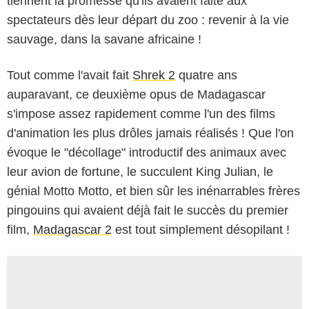
tiennent la promesse qu'ils avaient faite aux
spectateurs dès leur départ du zoo : revenir à la vie
sauvage, dans la savane africaine !
Tout comme l'avait fait
Shrek 2
quatre ans
auparavant, ce deuxième opus de Madagascar
s'impose assez rapidement comme l'un des films
d'animation les plus drôles jamais réalisés ! Que l'on
évoque le "décollage" introductif des animaux avec
leur avion de fortune, le succulent King Julian, le
génial Motto Motto, et bien sûr les inénarrables frères
pingouins qui avaient déjà fait le succès du premier
film,
Madagascar 2
est tout simplement désopilant !