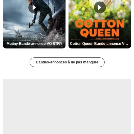
Mutiny Bande-annonce VO STFR
Cotton Queen Bande-annonce VO STFR
Bandes-annonces à ne pas manquer