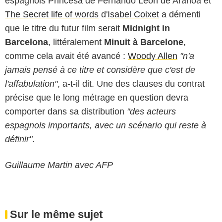
espagnols
Princesa
de
Fernando Leon de Aranoa
et
The Secret life of words
d'
Isabel Coixet
a démenti
que le titre du futur film serait
Midnight in
Barcelona
, littéralement
Minuit à Barcelone
,
comme cela avait été avancé :
Woody Allen
"n'a
jamais pensé à ce titre et considère que c'est de
l'affabulation"
, a-t-il dit. Une des clauses du contrat
précise que le long métrage en question devra
comporter dans sa distribution
"des acteurs
espagnols importants, avec un scénario qui reste à
définir"
.
Guillaume Martin avec AFP
Sur le même sujet