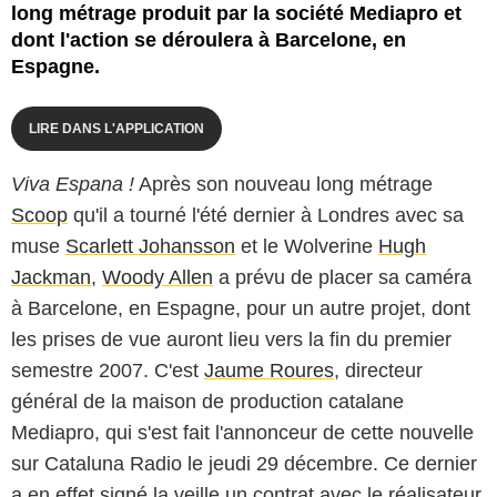
long métrage produit par la société Mediapro et
dont l'action se déroulera à Barcelone, en
Espagne.
LIRE DANS L'APPLICATION
Viva Espana !
Après son nouveau long métrage
Scoop
qu'il a tourné l'été dernier à Londres avec sa
muse
Scarlett Johansson
et le Wolverine
Hugh
Jackman
,
Woody Allen
a prévu de placer sa caméra
à Barcelone, en Espagne, pour un autre projet, dont
les prises de vue auront lieu vers la fin du premier
semestre 2007. C'est
Jaume Roures
, directeur
général de la maison de production catalane
Mediapro, qui s'est fait l'annonceur de cette nouvelle
sur Cataluna Radio le jeudi 29 décembre. Ce dernier
a en effet signé la veille un contrat avec le réalisateur