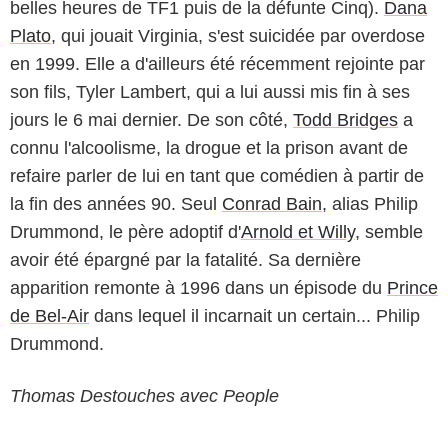
belles heures de TF1 puis de la défunte Cinq).
Dana
Plato
, qui jouait Virginia, s'est suicidée par overdose
en 1999. Elle a d'ailleurs été récemment rejointe par
son fils, Tyler Lambert, qui a lui aussi mis fin à ses
jours le 6 mai dernier. De son côté,
Todd Bridges
a
connu l'alcoolisme, la drogue et la prison avant de
refaire parler de lui en tant que comédien à partir de
la fin des années 90. Seul
Conrad Bain
, alias Philip
Drummond, le père adoptif d'
Arnold et Willy
, semble
avoir été épargné par la fatalité. Sa dernière
apparition remonte à 1996 dans un épisode du
Prince
de Bel-Air
dans lequel il incarnait un certain... Philip
Drummond.
Thomas Destouches avec People