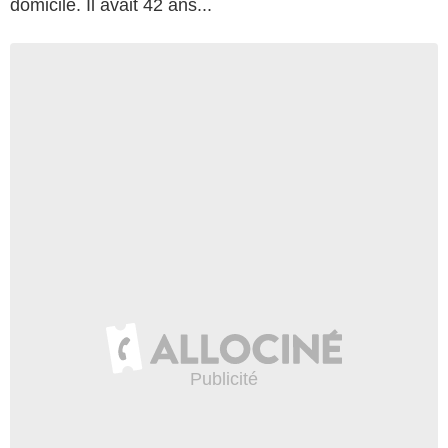
domicile. Il avait 42 ans...