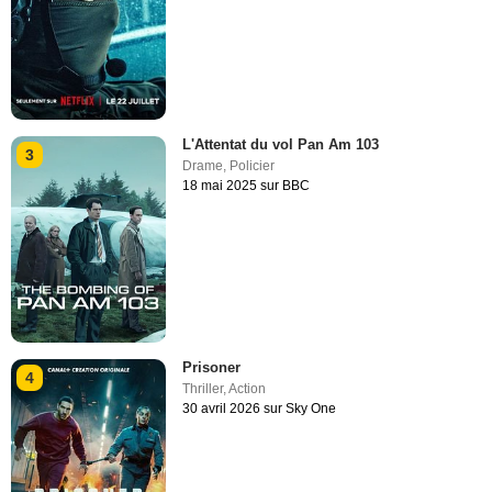
L'Attentat du vol Pan Am 103
3
Drame
,
Policier
18 mai 2025 sur BBC
Prisoner
4
Thriller
,
Action
30 avril 2026 sur Sky One