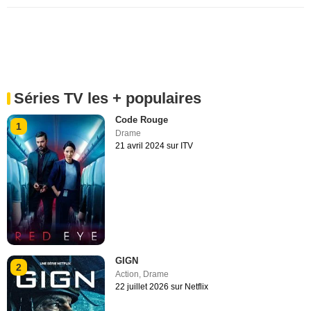
Séries TV les + populaires
Code Rouge
1
Drame
21 avril 2024 sur ITV
GIGN
2
Action
,
Drame
22 juillet 2026 sur Netflix