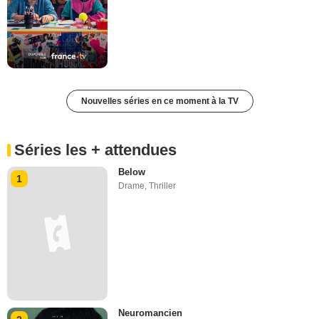
Nouvelles séries en ce moment à la TV
Séries les + attendues
Below
1
Drame
,
Thriller
Neuromancien