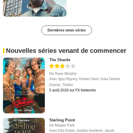
Dernières news séries
Nouvelles séries venant de commencer
The Shards
De
Ryan Murphy
Avec
Igby Rigney
,
Homer Gere
,
Kaia Gerber
Drame
,
Thriller
5 août 2026 sur FX Networks
Sterling Point
De
Megan Park
Avec
Ella Rubin
,
Amélie Hoeferle
,
Jacob