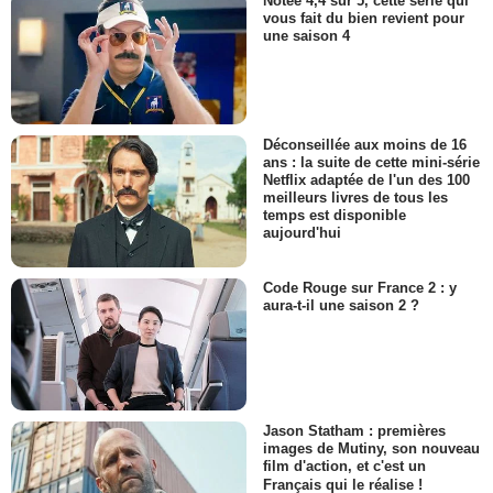
Notée 4,4 sur 5, cette série qui
vous fait du bien revient pour
une saison 4
Déconseillée aux moins de 16
ans : la suite de cette mini-série
Netflix adaptée de l'un des 100
meilleurs livres de tous les
temps est disponible
aujourd'hui
Code Rouge sur France 2 : y
aura-t-il une saison 2 ?
Jason Statham : premières
images de Mutiny, son nouveau
film d'action, et c'est un
Français qui le réalise !