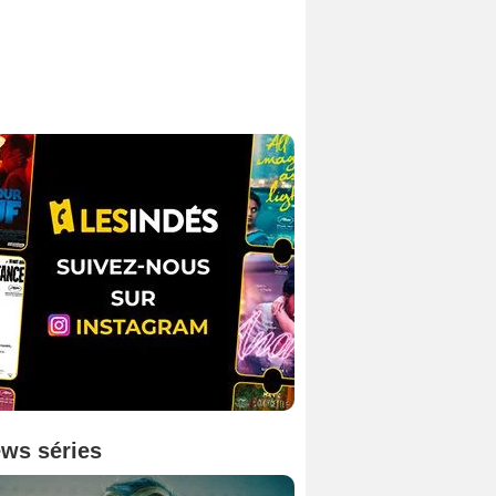
ws séries