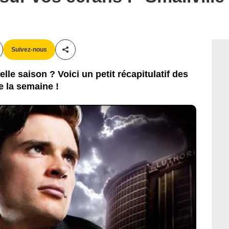
Suivez-nous
Partager cet article
lle saison ? Voici un petit récapitulatif des
 la semaine !