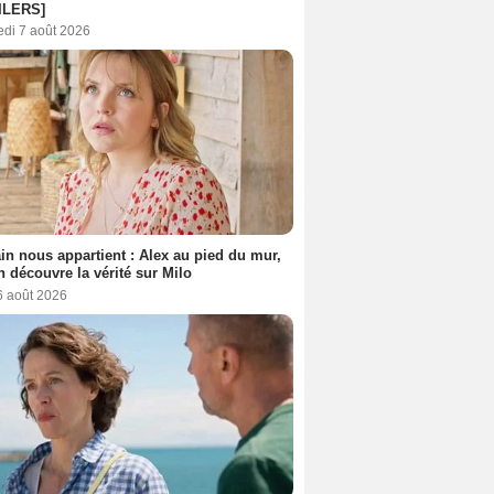
ILERS]
edi 7 août 2026
n nous appartient : Alex au pied du mur,
h découvre la vérité sur Milo
6 août 2026