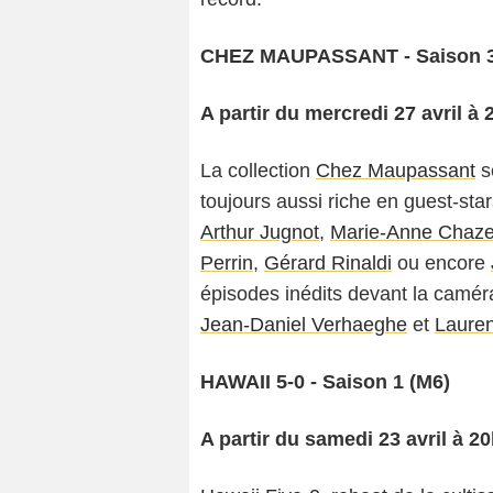
CHEZ MAUPASSANT - Saison 3 
A partir du mercredi 27 avril à 
La collection
Chez Maupassant
s
toujours aussi riche en guest-sta
Arthur Jugnot
,
Marie-Anne Chaze
Perrin
,
Gérard Rinaldi
ou encore
épisodes inédits devant la camé
Jean-Daniel Verhaeghe
et
Laure
HAWAII 5-0 - Saison 1 (M6)
A partir du samedi 23 avril à 2