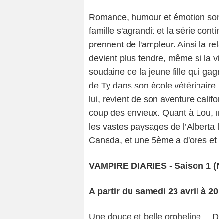
Romance, humour et émotion son
famille s'agrandit et la série co
prennent de l'ampleur. Ainsi la r
devient plus tendre, même si la v
soudaine de la jeune fille qui ga
de Ty dans son école vétérinaire 
lui, revient de son aventure califo
coup des envieux. Quant à Lou, in
les vastes paysages de l’Alberta 
Canada, et une 5ème a d'ores e
VAMPIRE DIARIES - Saison 1 (
A partir du samedi 23 avril à 2
Une douce et belle orpheline… 