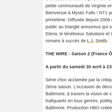
petite communauté de Virginie 
Bienvenue à Mystic Falls ! NT1 
primetime. Diffusée depuis 2009 a
public au triangle amoureux qui s
Elena, le ténébreux Salvatore et 
romans à succès de
L.J. Smith
.
THE WIRE - Saison 2 (France Ô
A partir du samedi 30 avril à 2
Série choc acclamée par la critiq
2ème saison. L'occasion de découvr
Baltimore, à travers la vision de c
trafiquants en tous genres, politi
Baltimore. Production HBO créé