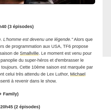
h40 (3 épisodes)
. L'homme est devenu une légende."
Alors que
ours de programmation aux USA, TF6 propose
 saison de
Smallville
. Le moment est venu pour
 panoplie du super-héros et d'embrasser le
is toujours. Cette 10ème saison est marquée par
nt celui très attendu de Lex Luthor,
Michael
senti à revenir dans le show.
 Family)
 20h45 (2 épisodes)