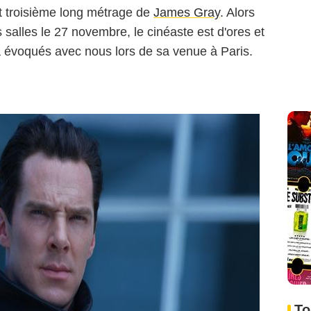
t troisième long métrage de
James Gray
. Alors
salles le 27 novembre, le cinéaste est d'ores et
l a évoqués avec nous lors de sa venue à Paris.
To