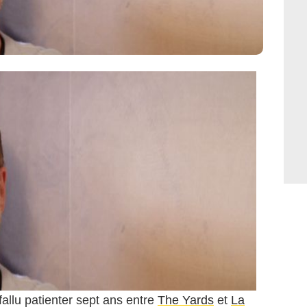
 fallu patienter sept ans entre
The Yards
et
La