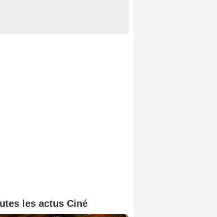
utes les actus Ciné