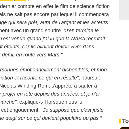
 dernier compte en effet le film de science-fiction
ais ne sait pas encore par lequel il commencera
e qui sera prêt, aura de l'argent et les acteurs
ment avec un grand sourire.
"J'en termine le
m'est venue quand j'ai lu que la NASA recrutait
teints, car ils allaient devoir vivre dans
 demi, en route vers Mars."
rsonnes émotionnellement disponibles, et mon
iation et raconte ce qui en résulte"
, poursuit
Nicolas Winding Refn
, s'apprête à sauter à
ce projet en tête depuis des années, et je n'ai
 marche"
, explique-t-il lorsque nous lui
r cet engouement.
"Je suppose que c'est juste
e le doigt sur ce qui devient populaire ou pas."
To