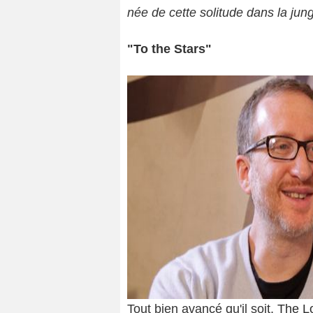
née de cette solitude dans la ju
"To the Stars"
Tout bien avancé qu'il soit,
The Lo