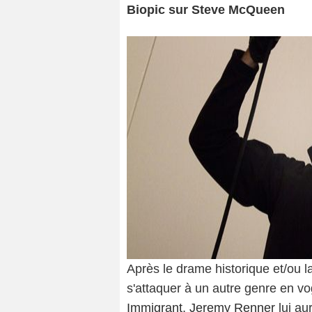
Biopic sur Steve McQueen
Après le drame historique et/ou la
s'attaquer à un autre genre en vog
Immigrant
,
Jeremy Renner
lui au