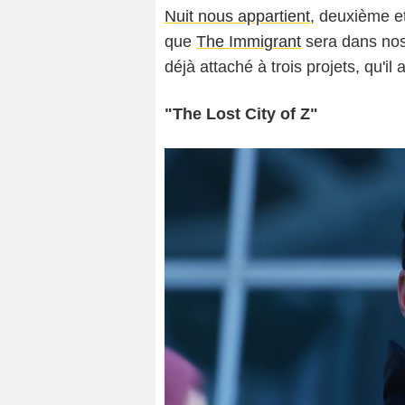
Nuit nous appartient
, deuxième e
que
The Immigrant
sera dans nos 
déjà attaché à trois projets, qu'i
"The Lost City of Z"