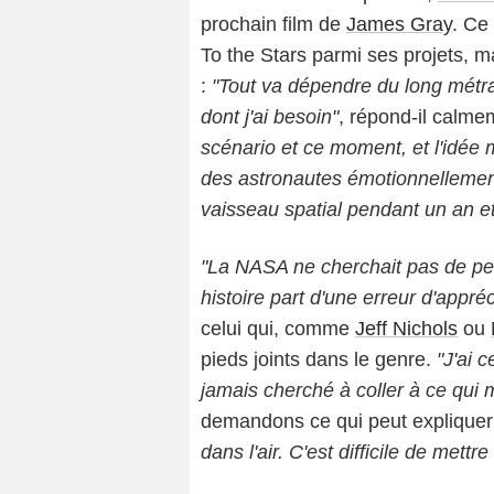
prochain film de
James Gray
. Ce
To the Stars
parmi ses projets, m
:
"Tout va dépendre du long métrag
dont j'ai besoin"
, répond-il calme
scénario et ce moment, et l'idée 
des astronautes émotionnellement é
vaisseau spatial pendant un an et
"La NASA ne cherchait pas de pe
histoire part d'une erreur d'appréc
celui qui, comme
Jeff Nichols
ou
pieds joints dans le genre.
"J'ai 
jamais cherché à coller à ce qui
demandons ce qui peut explique
dans l'air. C'est difficile de mettr