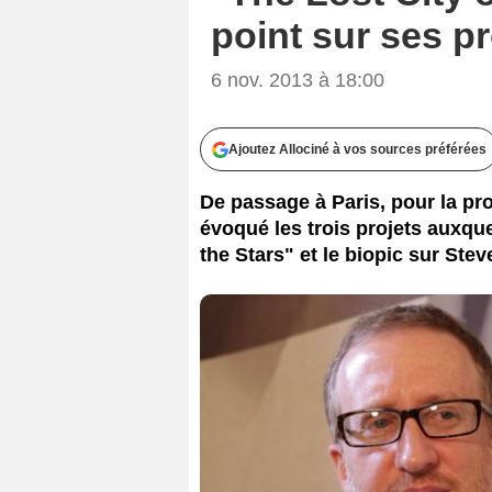
point sur ses pr
6 nov. 2013 à 18:00
Ajoutez Allociné à vos sources préférées
De passage à Paris, pour la p
évoqué les trois projets auxquel
the Stars" et le biopic sur S