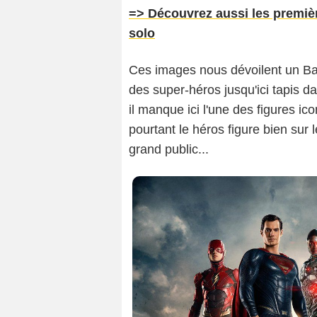
=> Découvrez aussi les premi
solo
Ces images nous dévoilent un Batfl
des super-héros jusqu'ici tapis 
il manque ici l'une des figures i
pourtant le héros figure bien sur l
grand public...