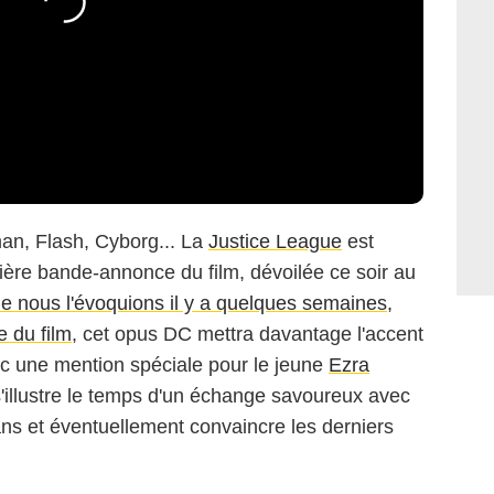
, Flash, Cyborg... La
Justice League
est
ière bande-annonce du film, dévoilée ce soir au
Warner Bros. France
nous l'évoquions il y a quelques semaines,
e du film
, cet opus DC mettra davantage l'accent
vec une mention spéciale pour le jeune
Ezra
s'illustre le temps d'un échange savoureux avec
ans et éventuellement convaincre les derniers