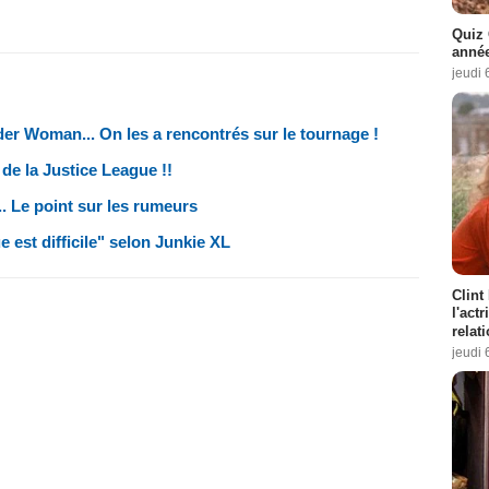
Quiz 
année
jeudi 
der Woman... On les a rencontrés sur le tournage !
 de la Justice League !!
... Le point sur les rumeurs
 est difficile" selon Junkie XL
Clint
l'act
relat
jeudi 