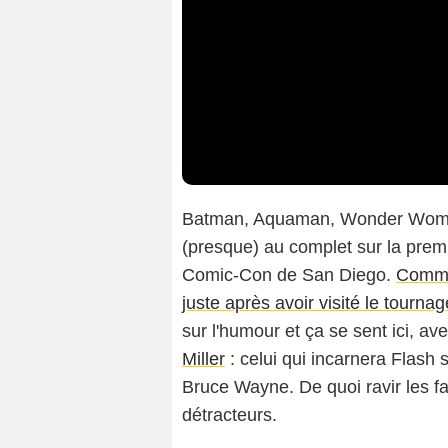
Batman, Aquaman, Wonder Woman
(presque) au complet sur la prem
Comic-Con de San Diego.
Comme 
juste après avoir visité le tournag
sur l'humour et ça se sent ici, a
Miller
: celui qui incarnera Flash 
Bruce Wayne. De quoi ravir les f
détracteurs.