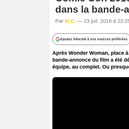
dans la bande-
Par
M.D.
— 23 juil. 2016 à 22:2
Ajoutez Allociné à vos sources préférées
Après Wonder Woman, place à l
bande-annonce du film a été dé
équipe, au complet. Ou presque