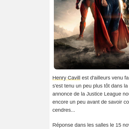
Henry Cavill
est d'ailleurs venu f
s'est tenu un peu plus tôt dans la
annonce de la Justice League nous
encore un peu avant de savoir c
cendres...
Réponse dans les salles le 15 n