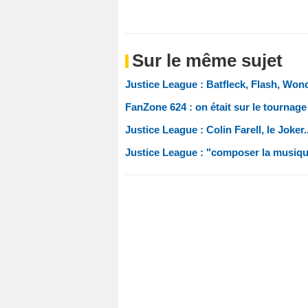
Sur le même sujet
Justice League : Batfleck, Flash, Won
FanZone 624 : on était sur le tournage
Justice League : Colin Farell, le Joker
Justice League : "composer la musique