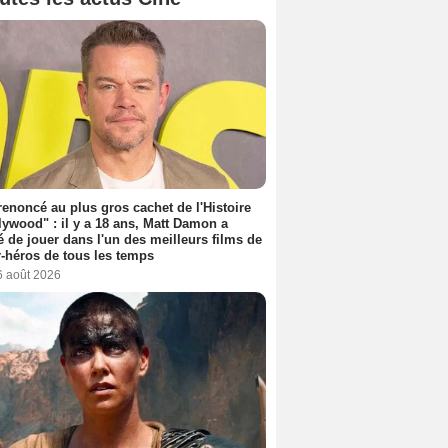
 renoncé au plus gros cachet de l'Histoire
lywood" : il y a 18 ans, Matt Damon a
é de jouer dans l'un des meilleurs films de
-héros de tous les temps
6 août 2026