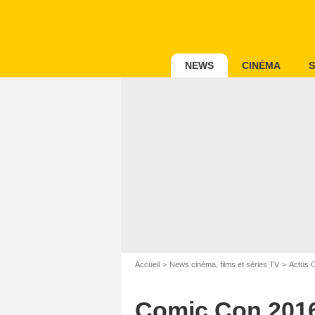
NEWS
CINÉMA
S
Accueil
News cinéma, films et séries TV
Actus 
Comic Con 2016 