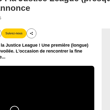
annonce
5
Suivez-nous
Partager cet article
a Justice League ! Une première (longue)
voilée. L'occasion de rencontrer la fine
...