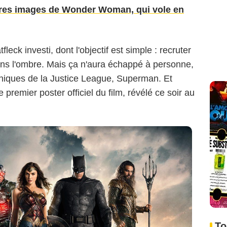
ères images de Wonder Woman, qui vole en
eck investi, dont l'objectif est simple : recruter
dans l'ombre. Mais ça n'aura échappé à personne,
coniques de la Justice League, Superman. Et
e premier poster officiel du film, révélé ce soir au
To