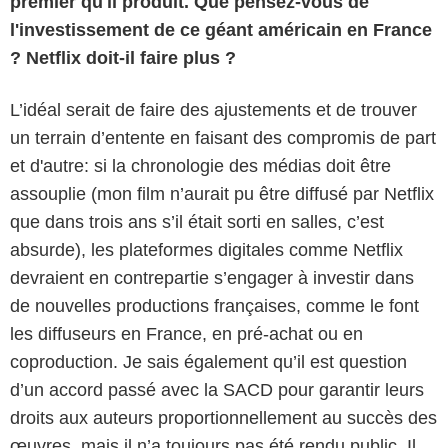
premier qu'il produit. Que pensez-vous de
l'investissement de ce géant américain en France
? Netflix doit-il faire plus ?
L’idéal serait de faire des ajustements et de trouver
un terrain d’entente en faisant des compromis de part
et d'autre: si la chronologie des médias doit être
assouplie (mon film n’aurait pu être diffusé par Netflix
que dans trois ans s’il était sorti en salles, c’est
absurde), les plateformes digitales comme Netflix
devraient en contrepartie s’engager à investir dans
de nouvelles productions françaises, comme le font
les diffuseurs en France, en pré-achat ou en
coproduction. Je sais également qu’il est question
d’un accord passé avec la SACD pour garantir leurs
droits aux auteurs proportionnellement au succès des
Céline Nieszawer
œuvres, mais il n’a toujours pas été rendu public. Il