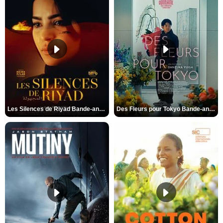
Les Silences de Riyad Bande-annonce VO STFR
Des Fleurs pour Tokyo Bande-annonce VO STFR