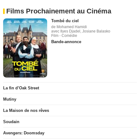
Films Prochainement au Cinéma
Tombé du ciel
de Mohamed Hamidi
avec Ilyes Djadel, Josiane Balasko
Film - Comédie
Bande-annonce
La fin d’Oak Street
Mutiny
La Maison de nos rêves
Soudain
Avengers: Doomsday