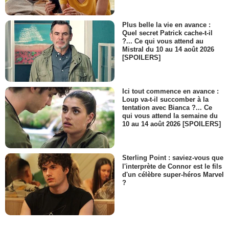
Plus belle la vie en avance :
Quel secret Patrick cache-t-il
?... Ce qui vous attend au
Mistral du 10 au 14 août 2026
[SPOILERS]
Ici tout commence en avance :
Loup va-t-il succomber à la
tentation avec Bianca ?... Ce
qui vous attend la semaine du
10 au 14 août 2026 [SPOILERS]
Sterling Point : saviez-vous que
l'interprète de Connor est le fils
d'un célèbre super-héros Marvel
?