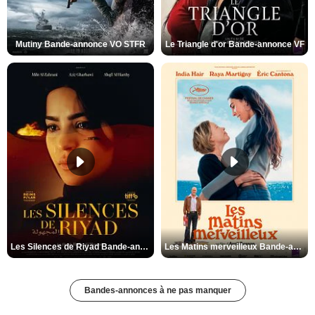
Mutiny Bande-annonce VO STFR
Le Triangle d'or Bande-annonce VF
Les Silences de Riyad Bande-annonce VO STFR
Les Matins merveilleux Bande-annonce VF
Bandes-annonces à ne pas manquer