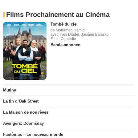
Films Prochainement au Cinéma
Tombé du ciel
de Mohamed Hamidi
avec Ilyes Djadel, Josiane Balasko
Film - Comédie
Bande-annonce
Mutiny
La fin d’Oak Street
La Maison de nos rêves
Avengers: Doomsday
Fantômas – Le nouveau monde