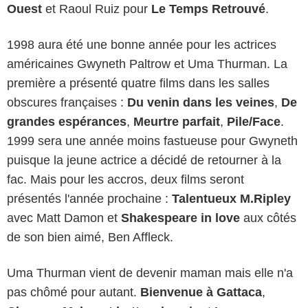
Ouest
et Raoul Ruiz pour
Le Temps Retrouvé
.
1998 aura été une bonne année pour les actrices
américaines Gwyneth Paltrow et Uma Thurman. La
première a présenté quatre films dans les salles
obscures françaises :
Du venin dans les veines
,
De
grandes espérances
,
Meurtre parfait
,
Pile/Face
.
1999 sera une année moins fastueuse pour Gwyneth
puisque la jeune actrice a décidé de retourner à la
fac. Mais pour les accros, deux films seront
présentés l'année prochaine :
Talentueux M.Ripley
avec Matt Damon et
Shakespeare in love
aux côtés
de son bien aimé, Ben Affleck.
Uma Thurman vient de devenir maman mais elle n'a
pas chômé pour autant.
Bienvenue à Gattaca
,