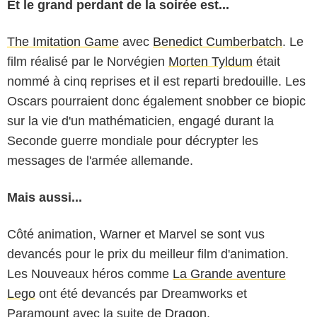
Et le grand perdant de la soirée est...
The Imitation Game
avec
Benedict Cumberbatch
. Le
film réalisé par le Norvégien
Morten Tyldum
était
nommé à cinq reprises et il est reparti bredouille. Les
Oscars pourraient donc également snobber ce biopic
sur la vie d'un mathématicien, engagé durant la
Seconde guerre mondiale pour décrypter les
messages de l'armée allemande.
Mais aussi...
Côté animation, Warner et Marvel se sont vus
devancés pour le prix du meilleur film d'animation.
Les Nouveaux héros
comme
La Grande aventure
Lego
ont été devancés par Dreamworks et
Paramount avec la suite de
Dragon
.