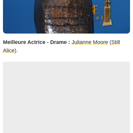
Meilleure Actrice - Drame :
Julianne Moore
(
Still
Alice
).