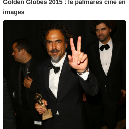
Golden Globes 2015 : le palmarès ciné en
images