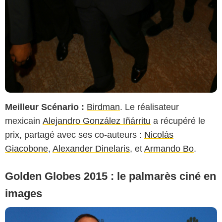
Meilleur Scénario :
Birdman
. Le réalisateur
mexicain
Alejandro González Iñárritu
a récupéré le
prix, partagé avec ses co-auteurs :
Nicolás
Giacobone
,
Alexander Dinelaris
, et
Armando Bo
.
Golden Globes 2015 : le palmarès ciné en
images