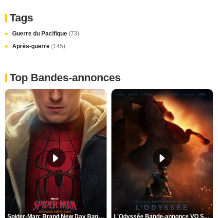
Tags
Guerre du Pacifique
(73)
Après-guerre
(145)
Top Bandes-annonces
Spider-Man: Brand New Day Bande-annonce VO STFR
L'Odyssée Bande-annonce VO STFR