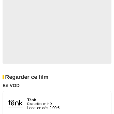
Regarder ce film
En VOD
Tënk
Disponible en HD
Location dès 2,00 €