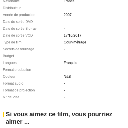
Nationalité
France
Distributeur
-
Année de production
2007
Date de sortie DVD
-
Date de sortie Blu-ray
-
Date de sortie VOD
17/10/2017
Type de film
Court-métrage
Secrets de tournage
-
Budget
-
Langues
Français
Format production
-
Couleur
N&B
Format audio
-
Format de projection
-
N° de Visa
-
Si vous aimez ce film, vous pourriez
aimer ...