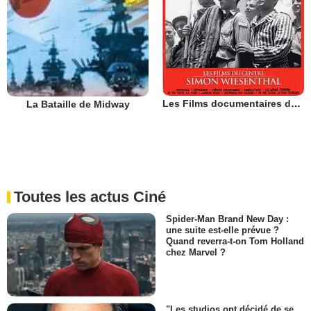
Les Films documentaires du Centre Simon Wiesenthal
La Bataille de Midway
Toutes les actus Ciné
Spider-Man Brand New Day :
une suite est-elle prévue ?
Quand reverra-t-on Tom Holland
chez Marvel ?
"Les studios ont décidé de se