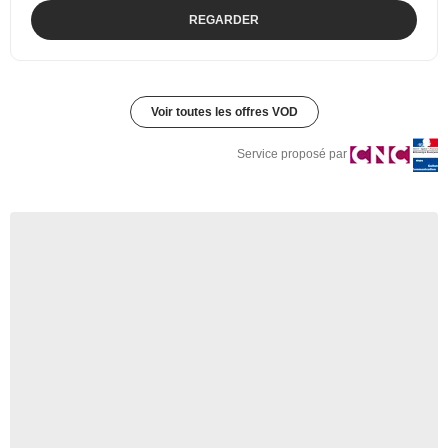
REGARDER
Voir toutes les offres VOD
Service proposé par