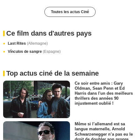
Toutes les actus Ciné
Ce film dans d'autres pays
Last Rites
(Allemagne)
Vínculos de sangre
(Espagne)
Top actus ciné de la semaine
Ce soir entre amis : Gary
Oldman, Sean Penn et Ed
Harris dans l'un des meilleurs
thrillers des années 90
injustement oublié !
Même si l’allemand est sa
langue maternelle, Arnold
Schwarzenegger n’a pas eu le
droit de doubler son propre