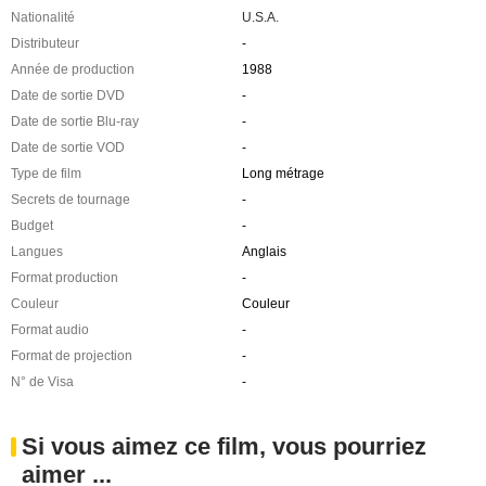
Nationalité
U.S.A.
Distributeur
-
Année de production
1988
Date de sortie DVD
-
Date de sortie Blu-ray
-
Date de sortie VOD
-
Type de film
Long métrage
Secrets de tournage
-
Budget
-
Langues
Anglais
Format production
-
Couleur
Couleur
Format audio
-
Format de projection
-
N° de Visa
-
Si vous aimez ce film, vous pourriez
aimer ...