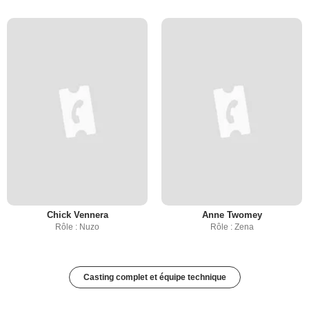
Chick Vennera
Anne Twomey
Rôle : Nuzo
Rôle : Zena
Casting complet et équipe technique