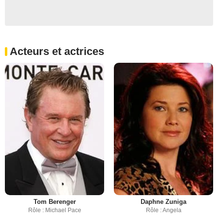
Acteurs et actrices
Tom Berenger
Daphne Zuniga
Rôle : Michael Pace
Rôle : Angela