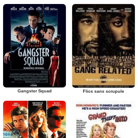
Gangster Squad
Flics sans scrupule