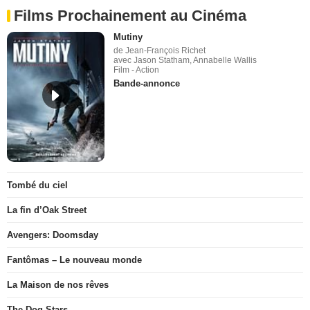
Films Prochainement au Cinéma
Mutiny
de Jean-François Richet
avec Jason Statham, Annabelle Wallis
Film - Action
Bande-annonce
Tombé du ciel
La fin d’Oak Street
Avengers: Doomsday
Fantômas – Le nouveau monde
La Maison de nos rêves
The Dog Stars