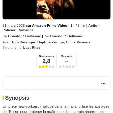
31 mars 2026
sur Amazon Prime Video
|
1h 43min
|
Action
,
Policier
,
Romance
De
Donald P. Bellisario
Par
Donald P. Bellisario
|
Avec
Tom Berenger
,
Daphne Zuniga
,
Chick Vennera
Titre original
Last Rites
Spectateurs
Mes amis
2,8
--
Synopsis
Un prête new-yorkais, impliqué dans la mafia, utilise les auspices
de l'Eglise pour protéger la maîtresse d'un parrain récemment