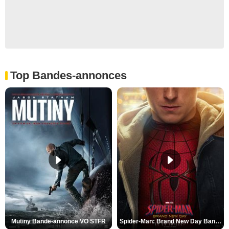
Top Bandes-annonces
Mutiny Bande-annonce VO STFR
Spider-Man: Brand New Day Bande-annonce VO STFR