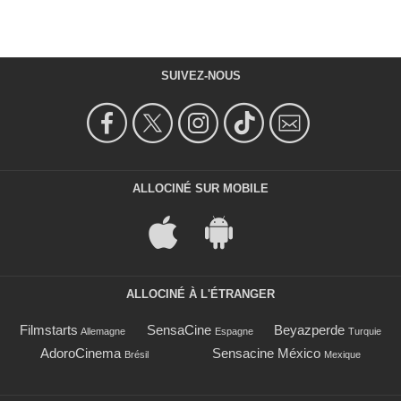
SUIVEZ-NOUS
ALLOCINÉ SUR MOBILE
ALLOCINÉ À L'ÉTRANGER
Filmstarts
SensaCine
Beyazperde
Allemagne
Espagne
Turquie
AdoroCinema
Sensacine México
Brésil
Mexique