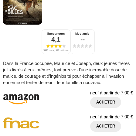
Spectateurs
Mes amis
4,1
--
5322 notes, 393 critiques
Dans la France occupée, Maurice et Joseph, deux jeunes frères
juifs livrés à eux-mêmes, font preuve d’une incroyable dose de
malice, de courage et d’ingéniosité pour échapper à l’invasion
ennemie et tenter de réunir leur famille à nouveau.
neuf à partir de
7,00 €
ACHETER
neuf à partir de
7,00 €
ACHETER