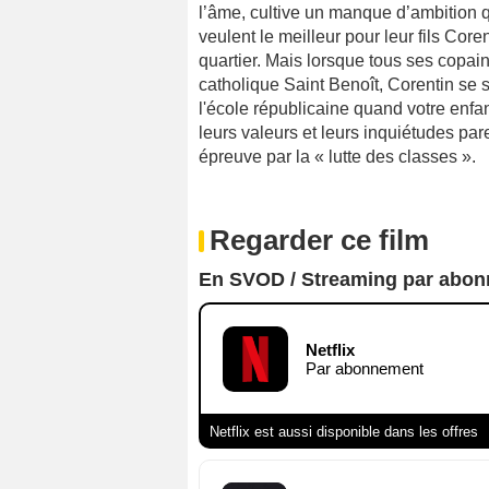
l’âme, cultive un manque d’ambition qu
veulent le meilleur pour leur fils Core
quartier. Mais lorsque tous ses copains
catholique Saint Benoît, Corentin se 
l'école républicaine quand votre enfan
leurs valeurs et leurs inquiétudes par
épreuve par la « lutte des classes ».
Regarder ce film
En SVOD / Streaming par abo
Netflix
Par abonnement
Netflix est aussi disponible dans les offres