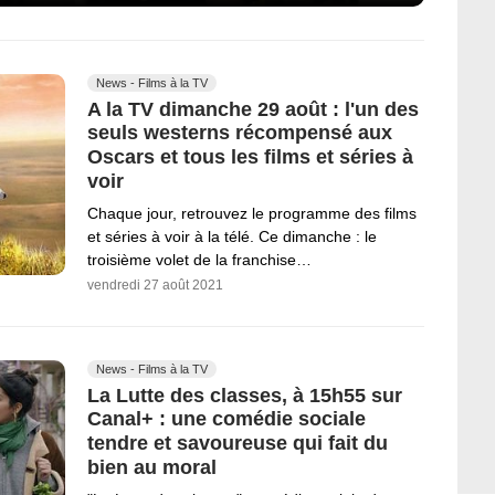
News - Films à la TV
A la TV dimanche 29 août : l'un des
seuls westerns récompensé aux
Oscars et tous les films et séries à
voir
Chaque jour, retrouvez le programme des films
et séries à voir à la télé. Ce dimanche : le
troisième volet de la franchise…
vendredi 27 août 2021
News - Films à la TV
La Lutte des classes, à 15h55 sur
Canal+ : une comédie sociale
tendre et savoureuse qui fait du
bien au moral