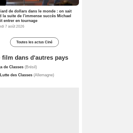
liard de dollars dans le monde : on sait
 la suite de l'immense succès Michael
it entrer en tournage
edi 7 août 2026
Toutes les actus Ciné
 film dans d'autres pays
ta de Classes
(Brésil)
 Lutte des Classes
(Allemagne)