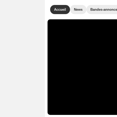
Accueil
News
Bandes-annonc