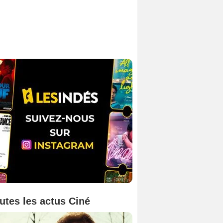
utes les actus Ciné