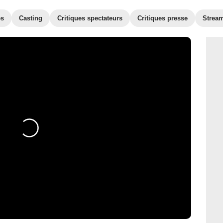
es
Casting
Critiques spectateurs
Critiques presse
Strea