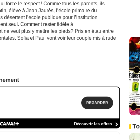
i force le respect ! Comme tous les parents, ils
ntin, élève à Jean Jaurès, l’école primaire du
 désertent l’école publique pour l’institution
sent seul. Comment rester fidèle à
t ne veut plus y mettre les pieds? Pris en étau entre
entales, Sofia et Paul vont voir leur couple mis à rude
nnement
REGARDER
Découvrir les offres
To