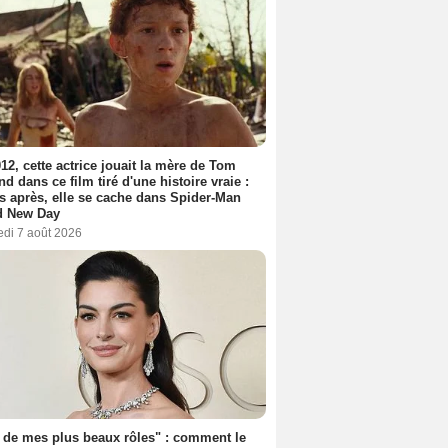
12, cette actrice jouait la mère de Tom
nd dans ce film tiré d'une histoire vraie :
s après, elle se cache dans Spider-Man
d New Day
edi 7 août 2026
 de mes plus beaux rôles" : comment le