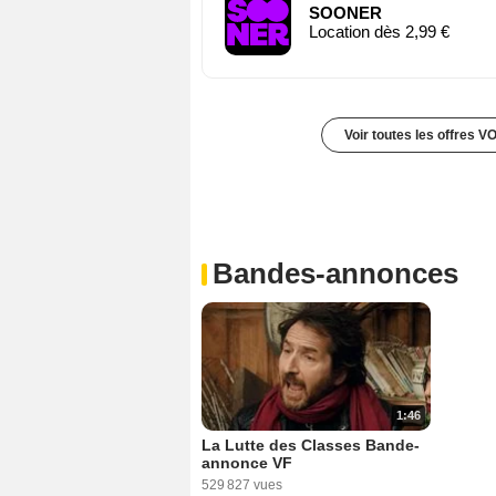
SOONER
Location dès 2,99 €
Voir toutes les offres V
Bandes-annonces
1:46
La Lutte des Classes Bande-
annonce VF
529 827 vues