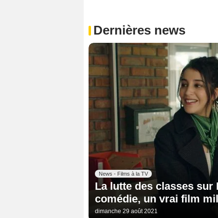
Dernières news
News - Films à la TV
La lutte des classes sur 
comédie, un vrai film mil
dimanche 29 août 2021