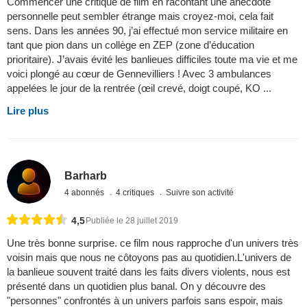
Commencer une critique de film en racontant une anecdote
personnelle peut sembler étrange mais croyez-moi, cela fait
sens. Dans les années 90, j’ai effectué mon service militaire en
tant que pion dans un collège en ZEP (zone d’éducation
prioritaire). J’avais évité les banlieues difficiles toute ma vie et me
voici plongé au cœur de Gennevilliers ! Avec 3 ambulances
appelées le jour de la rentrée (œil crevé, doigt coupé, KO ...
Lire plus
Barharb
4 abonnés
4 critiques
Suivre son activité
4,5
Publiée le 28 juillet 2019
Une très bonne surprise. ce film nous rapproche d'un univers très
voisin mais que nous ne côtoyons pas au quotidien.L'univers de
la banlieue souvent traité dans les faits divers violents, nous est
présenté dans un quotidien plus banal. On y découvre des
"personnes" confrontés à un univers parfois sans espoir, mais