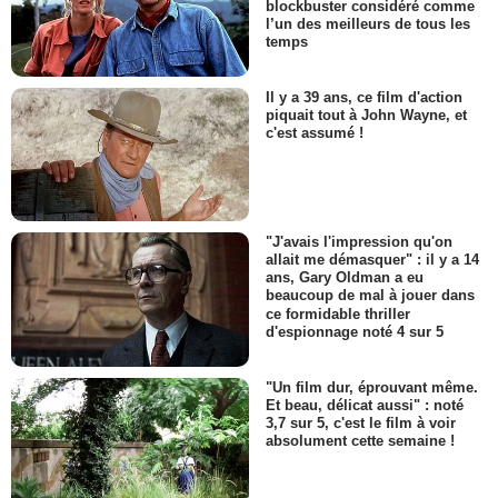
blockbuster considéré comme
l’un des meilleurs de tous les
temps
Il y a 39 ans, ce film d'action
piquait tout à John Wayne, et
c'est assumé !
"J'avais l'impression qu'on
allait me démasquer" : il y a 14
ans, Gary Oldman a eu
beaucoup de mal à jouer dans
ce formidable thriller
d'espionnage noté 4 sur 5
"Un film dur, éprouvant même.
Et beau, délicat aussi" : noté
3,7 sur 5, c'est le film à voir
absolument cette semaine !