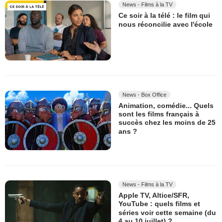
News - Films à la TV
Ce soir à la télé : le film qui
nous réconcilie avec l'école
News - Box Office
Animation, comédie... Quels
sont les films français à
succès chez les moins de 25
ans ?
News - Films à la TV
Apple TV, Altice/SFR,
YouTube : quels films et
séries voir cette semaine (du
4 au 10 juillet) ?