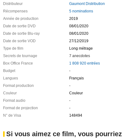
Distributeur
Gaumont Distribution
Récompenses
5 nominations
Année de production
2019
Date de sortie DVD
08/01/2020
Date de sortie Blu-ray
08/01/2020
Date de sortie VOD
27/12/2019
Type de film
Long métrage
Secrets de tournage
7 anecdotes
Box Office France
1 808 920 entrées
Budget
-
Langues
Français
Format production
-
Couleur
Couleur
Format audio
-
Format de projection
-
N° de Visa
148494
Si vous aimez ce film, vous pourriez