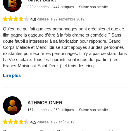
329 abonnés
447 critiques
Suivre son activité
4,0
Publiée le 22 septembre 2019
Qu’est-ce qui fait que ces personnages sont crédibles et que ce
film gagne la gageure d’être à la fois drame et comédie ? Sans
doute faut-il s’intéresser à sa fabrication pour répondre. Grand
Corps Malade et Mehdi Idir se sont appuyés sur des personnes
existantes pour écrire les personnages. Il n’y a pas de stars dans
La Vie scolaire. Tous les figurants sont issus du quartier (Les
Francs-Moisins à Saint-Denis), et trois des cinq ...
Lire plus
ATHMOS.ONER
167 abonnés
259 critiques
Suivre son activité
4,5
Publiée le 27 août 2019