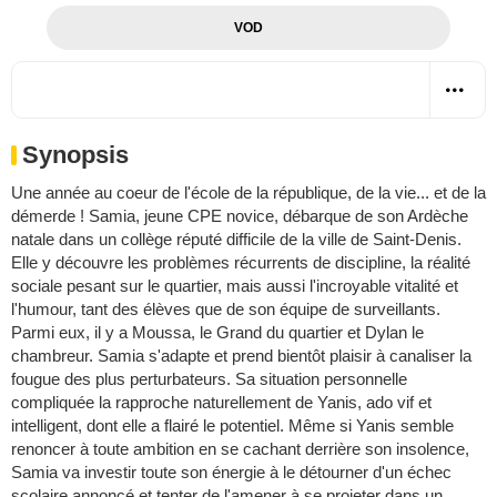
VOD
Synopsis
Une année au coeur de l'école de la république, de la vie... et de la
démerde ! Samia, jeune CPE novice, débarque de son Ardèche
natale dans un collège réputé difficile de la ville de Saint-Denis.
Elle y découvre les problèmes récurrents de discipline, la réalité
sociale pesant sur le quartier, mais aussi l'incroyable vitalité et
l'humour, tant des élèves que de son équipe de surveillants.
Parmi eux, il y a Moussa, le Grand du quartier et Dylan le
chambreur. Samia s'adapte et prend bientôt plaisir à canaliser la
fougue des plus perturbateurs. Sa situation personnelle
compliquée la rapproche naturellement de Yanis, ado vif et
intelligent, dont elle a flairé le potentiel. Même si Yanis semble
renoncer à toute ambition en se cachant derrière son insolence,
Samia va investir toute son énergie à le détourner d'un échec
scolaire annoncé et tenter de l'amener à se projeter dans un