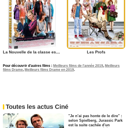
La Nouvelle de la classe est mille fois plus forte
Les Profs
Pour découvrir d'autres films :
Meilleurs films de l'année 2019
,
Meilleurs
films Drame
,
Meilleurs films Drame en 2019
.
Toutes les actus Ciné
"Je n’ai pas honte de le dire" :
selon Spielberg, Jurassic Park
est la suite cachée d'un