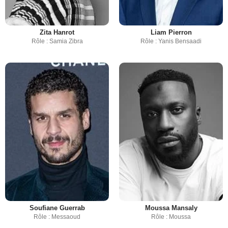
Zita Hanrot
Liam Pierron
Rôle : Samia Zibra
Rôle : Yanis Bensaadi
Soufiane Guerrab
Moussa Mansaly
Rôle : Messaoud
Rôle : Moussa