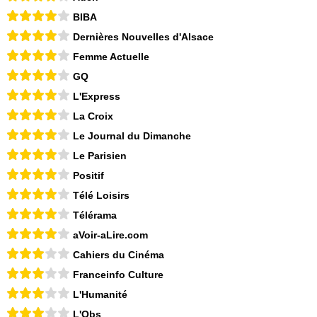
BIBA
Dernières Nouvelles d'Alsace
Femme Actuelle
GQ
L'Express
La Croix
Le Journal du Dimanche
Le Parisien
Positif
Télé Loisirs
Télérama
aVoir-aLire.com
Cahiers du Cinéma
Franceinfo Culture
L'Humanité
L'Obs