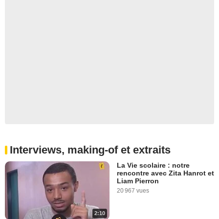
Interviews, making-of et extraits
La Vie scolaire : notre
rencontre avec Zita Hanrot et
Liam Pierron
20 967 vues
2:10