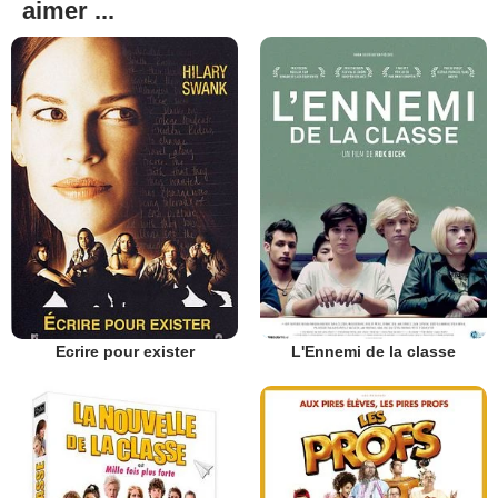
aimer ...
Ecrire pour exister
L'Ennemi de la classe