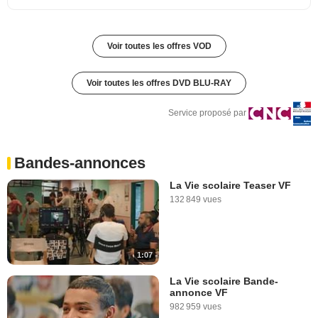
Voir toutes les offres VOD
Voir toutes les offres DVD BLU-RAY
Service proposé par
Bandes-annonces
La Vie scolaire Teaser VF
132 849 vues
1:07
La Vie scolaire Bande-
annonce VF
982 959 vues