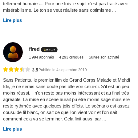
tellement humains... Pour une fois le sujet n'est pas traité avec
misérabilisme. Le ton se veut réaliste sans optimisme ...
Lire plus
ffred
1 994 abonnés
4 293 critiques
Suivre son activité
3,5
Publiée le 4 septembre 2019
Sans Patients, le premier film de Grand Corps Malade et Mehdi
Idir, je ne serais sans doute pas allé voir celui-ci. S'il est un peu
moins réussi, il n'en reste pas moins intéressant et au final très
agréable. La mise en scène aurait pu être moins sage mais elle
reste rythmée avec quelques jolis effets. Le scénario est assez
cousu de fil blanc, on sait ce que l'on vient voir et l'on sait
comment cela va se terminer. Cela finit aussi par ...
Lire plus