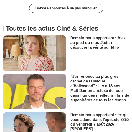
Bandes-annonces à ne pas manquer
Toutes les actus Ciné & Séries
Demain nous appartient : Alex
au pied du mur, Judith
découvre la vérité sur Milo
"J'ai renoncé au plus gros
cachet de l'Histoire
d'Hollywood" : il y a 18 ans,
Matt Damon a refusé de jouer
dans l'un des meilleurs films de
super-héros de tous les temps
Demain nous appartient : ce qui
vous attend dans l'épisode 2265
du vendredi 7 août 2026
[SPOILERS]