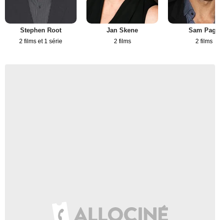
Stephen Root
Jan Skene
Sam Page
2 films et 1 série
2 films
2 films