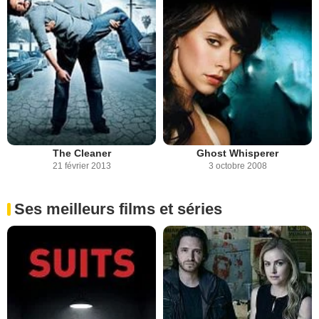
The Cleaner
Ghost Whisperer
21 février 2013
3 octobre 2008
Ses meilleurs films et séries