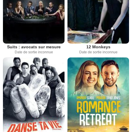
Suits : avocats sur mesure
12 Monkeys
Date de sortie inconnue
Date de sortie inconnue