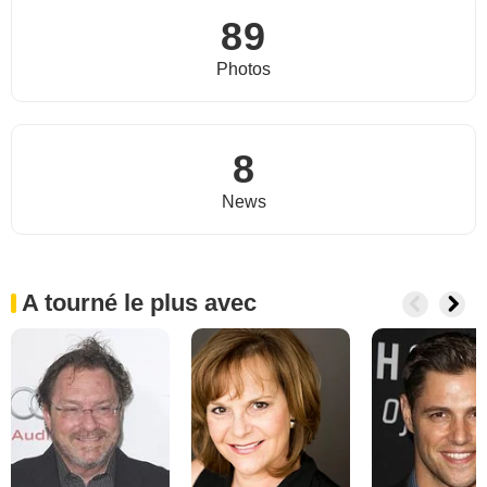
89
Photos
8
News
A tourné le plus avec