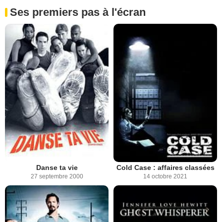
Ses premiers pas à l'écran
Danse ta vie
Cold Case : affaires classées
27 septembre 2000
14 octobre 2021