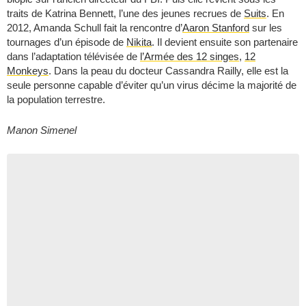
traits de Katrina Bennett, l’une des jeunes recrues de
Suits
. En
2012, Amanda Schull fait la rencontre d’
Aaron Stanford
sur les
tournages d’un épisode de
Nikita
. Il devient ensuite son partenaire
dans l’adaptation télévisée de
l’Armée des 12 singes
,
12
Monkeys
. Dans la peau du docteur Cassandra Railly, elle est la
seule personne capable d’éviter qu’un virus décime la majorité de
la population terrestre.
Manon Simenel