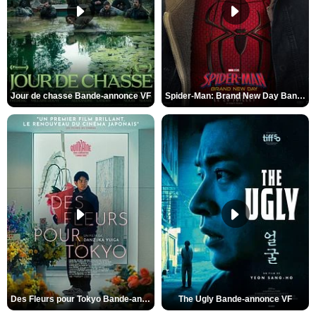
Jour de chasse Bande-annonce VF
Spider-Man: Brand New Day Bande-annonce (3) VO STFR
Des Fleurs pour Tokyo Bande-annonce VO STFR
The Ugly Bande-annonce VF