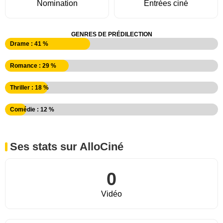
Nomination
Entrées ciné
GENRES DE PRÉDILECTION
Drame : 41 %
Romance : 29 %
Thriller : 18 %
Comédie : 12 %
Ses stats sur AlloCiné
0
Vidéo