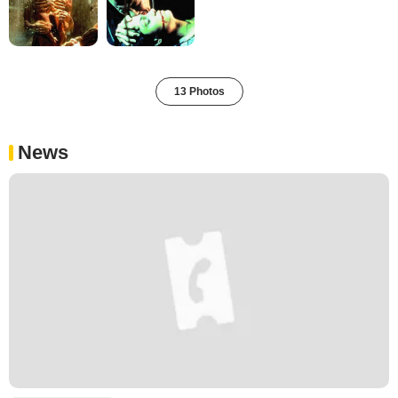
13 Photos
News