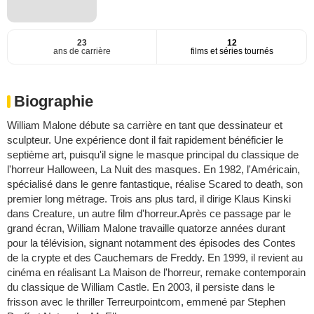
23
12
ans de carrière
films et séries tournés
Biographie
William Malone débute sa carrière en tant que dessinateur et
sculpteur. Une expérience dont il fait rapidement bénéficier le
septième art, puisqu'il signe le masque principal du classique de
l'horreur Halloween, La Nuit des masques. En 1982, l'Américain,
spécialisé dans le genre fantastique, réalise Scared to death, son
premier long métrage. Trois ans plus tard, il dirige Klaus Kinski
dans Creature, un autre film d'horreur.Après ce passage par le
grand écran, William Malone travaille quatorze années durant
pour la télévision, signant notamment des épisodes des Contes
de la crypte et des Cauchemars de Freddy. En 1999, il revient au
cinéma en réalisant La Maison de l'horreur, remake contemporain
du classique de William Castle. En 2003, il persiste dans le
frisson avec le thriller Terreurpointcom, emmené par Stephen