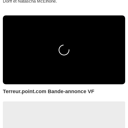
Dorff et Natascha McElhone.
Terreur.point.com Bande-annonce VF