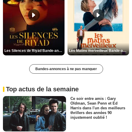
Les Silences de Riyad Bande-annonce VO STFR
Les Matins merveilleux Bande-annonce VF
Bandes-annonces à ne pas manquer
Top actus de la semaine
Ce soir entre amis : Gary
Oldman, Sean Penn et Ed
Harris dans l'un des meilleurs
thrillers des années 90
injustement oublié !