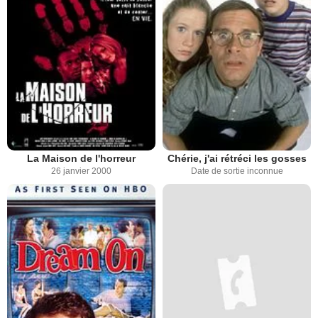
La Maison de l'horreur
Chérie, j'ai rétréci les gosses
26 janvier 2000
Date de sortie inconnue