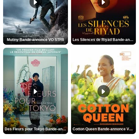
Mutiny Bande-annonce VO STFR
Les Silences de Riyad Bande-annonce VO STFR
Des Fleurs pour Tokyo Bande-annonce VO STFR
Cotton Queen Bande-annonce VO STFR