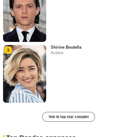
Shirine Boutella
3
Actrice
Voir le top star complet