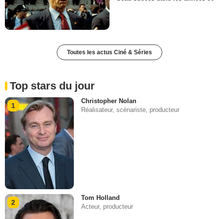
Toutes les actus Ciné & Séries
Top stars du jour
Christopher Nolan
1
Réalisateur, scénariste, producteur
Tom Holland
2
Acteur, producteur