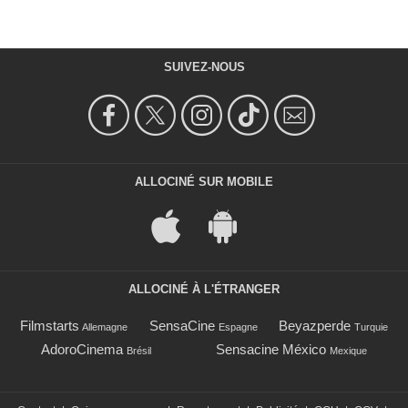
SUIVEZ-NOUS
ALLOCINÉ SUR MOBILE
ALLOCINÉ À L'ÉTRANGER
Filmstarts
SensaCine
Beyazperde
Allemagne
Espagne
Turquie
AdoroCinema
Sensacine México
Brésil
Mexique