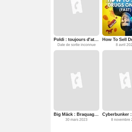
Poldi : toujours d'attaque
Date de sortie inconnue
8 avril 20
Big Mäck : Braquages et micmac
30 mars 2023
8 novembre 