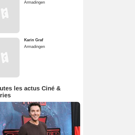
Armadingen
Karin Graf
Armadingen
utes les actus Ciné &
ries