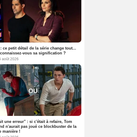
: ce petit détail de la série change tout...
connaissez-vous sa signification ?
6 août 2026
it une erreur" : si c'était à refaire, Tom
nd n'aurait pas joué ce blockbuster de la
 manière !