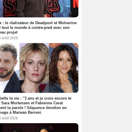
ix : le réalisateur de Deadpool et Wolverine
 tout le monde à contre-pied avec son
au projet
6 août 2026
belle la vie : "3 ans et je crois encore te
, Sara Mortensen et Fabienne Carat
ent la parole ! Séquence émotion en
age à Marwan Berreni
6 août 2026