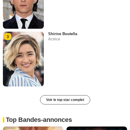
Shirine Boutella
3
Actrice
Voir le top star complet
Top Bandes-annonces