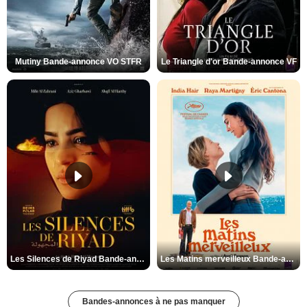
Mutiny Bande-annonce VO STFR
Le Triangle d'or Bande-annonce VF
Les Silences de Riyad Bande-annonce VO STFR
Les Matins merveilleux Bande-annonce VF
Bandes-annonces à ne pas manquer