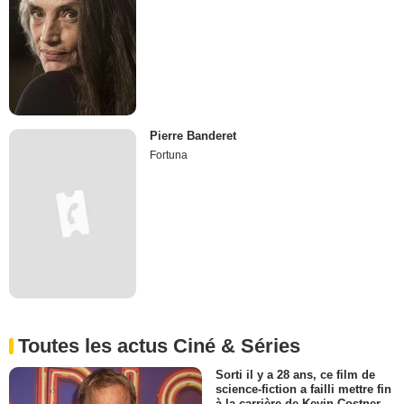
Pierre Banderet
Fortuna
Toutes les actus Ciné & Séries
Sorti il y a 28 ans, ce film de
science-fiction a failli mettre fin
à la carrière de Kevin Costner...