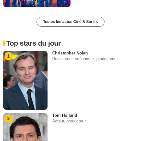
Toutes les actus Ciné & Séries
Top stars du jour
Christopher Nolan
1
Réalisateur, scénariste, producteur
Tom Holland
2
Acteur, producteur