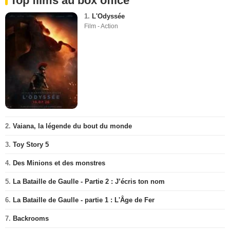
Top films au box office
1.
L'Odyssée
Film - Action
2.
Vaiana, la légende du bout du monde
3.
Toy Story 5
4.
Des Minions et des monstres
5.
La Bataille de Gaulle - Partie 2 : J’écris ton nom
6.
La Bataille de Gaulle - partie 1 : L'Âge de Fer
7.
Backrooms