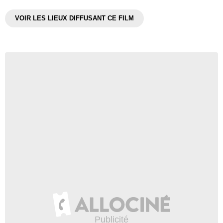
VOIR LES LIEUX DIFFUSANT CE FILM