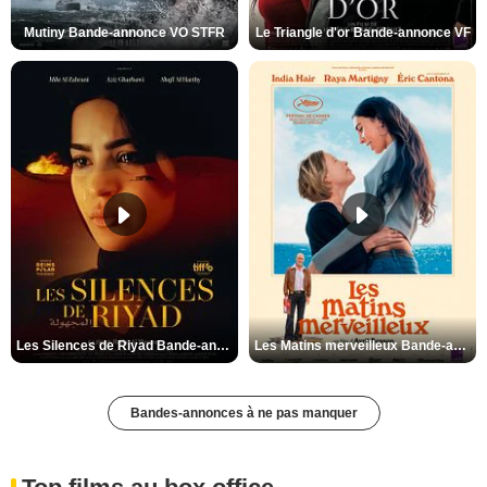
Mutiny Bande-annonce VO STFR
Le Triangle d'or Bande-annonce VF
Les Silences de Riyad Bande-annonce VO STFR
Les Matins merveilleux Bande-annonce VF
Bandes-annonces à ne pas manquer