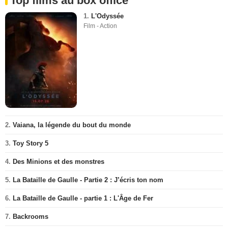
Top films au box office
1.
L'Odyssée
Film - Action
2.
Vaiana, la légende du bout du monde
3.
Toy Story 5
4.
Des Minions et des monstres
5.
La Bataille de Gaulle - Partie 2 : J’écris ton nom
6.
La Bataille de Gaulle - partie 1 : L'Âge de Fer
7.
Backrooms