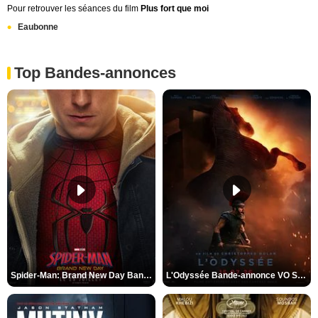
Pour retrouver les séances du film
Plus fort que moi
Eaubonne
Top Bandes-annonces
Spider-Man: Brand New Day Bande-annonce VO STFR
L'Odyssée Bande-annonce VO STFR