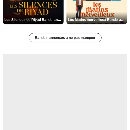
Les Silences de Riyad Bande-annonce VO STFR
Les Matins merveilleux Bande-annonce VF
Bandes-annonces à ne pas manquer