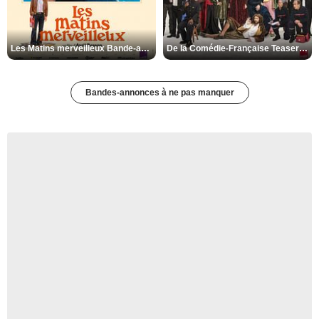
Les Matins merveilleux Bande-annonce VF
De la Comédie-Française Teaser VF
Bandes-annonces à ne pas manquer