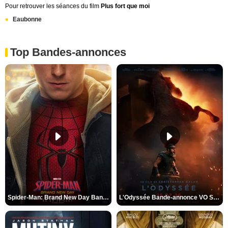
Pour retrouver les séances du film
Plus fort que moi
Eaubonne
Top Bandes-annonces
Spider-Man: Brand New Day Bande-annonce VO STFR
L'Odyssée Bande-annonce VO STFR