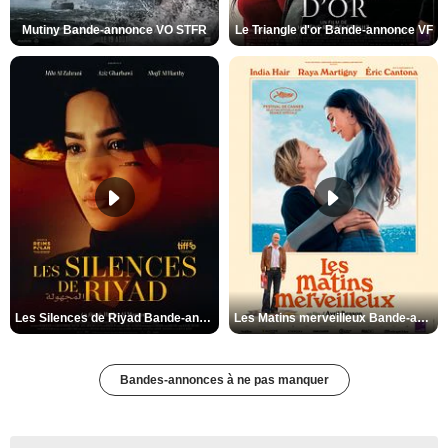
Mutiny Bande-annonce VO STFR
Le Triangle d'or Bande-annonce VF
Les Silences de Riyad Bande-annonce VO STFR
Les Matins merveilleux Bande-annonce VF
Bandes-annonces à ne pas manquer