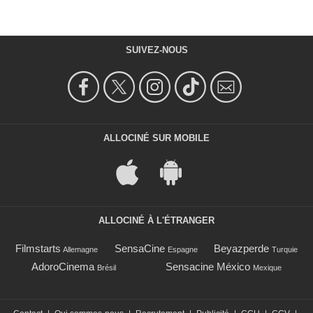
SUIVEZ-NOUS
ALLOCINÉ SUR MOBILE
ALLOCINÉ À L'ÉTRANGER
Filmstarts
SensaCine
Beyazperde
Allemagne
Espagne
Turquie
AdoroCinema
Sensacine México
Brésil
Mexique