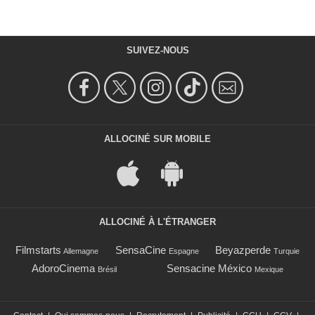
SUIVEZ-NOUS
ALLOCINÉ SUR MOBILE
ALLOCINÉ À L'ÉTRANGER
Filmstarts
SensaCine
Beyazperde
Allemagne
Espagne
Turquie
AdoroCinema
Sensacine México
Brésil
Mexique