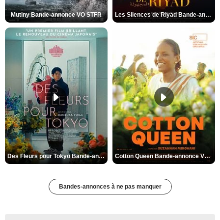
Mutiny Bande-annonce VO STFR
Les Silences de Riyad Bande-annonce VO STFR
Des Fleurs pour Tokyo Bande-annonce VO STFR
Cotton Queen Bande-annonce VO STFR
Bandes-annonces à ne pas manquer