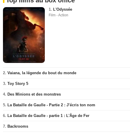
Top films au box office
1.
L'Odyssée
Film - Action
2.
Vaiana, la légende du bout du monde
3.
Toy Story 5
4.
Des Minions et des monstres
5.
La Bataille de Gaulle - Partie 2 : J’écris ton nom
6.
La Bataille de Gaulle - partie 1 : L'Âge de Fer
7.
Backrooms