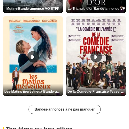
Mutiny Bande-annonce VO STFR
Le Triangle d'or Bande-annonce VF
Les Matins merveilleux Bande-annonce VF
De la Comédie-Française Teaser VF
Bandes-annonces à ne pas manquer