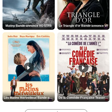
Mutiny Bande-annonce VO STFR
Le Triangle d'or Bande-annonce VF
Les Matins merveilleux Bande-annonce VF
De la Comédie-Française Teaser VF