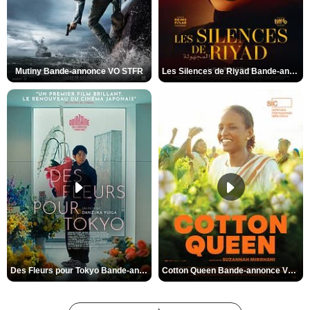
Mutiny Bande-annonce VO STFR
Les Silences de Riyad Bande-annonce VO STFR
Des Fleurs pour Tokyo Bande-annonce VO STFR
Cotton Queen Bande-annonce VO STFR