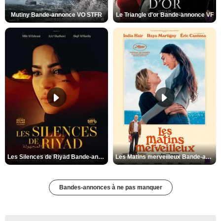
Mutiny Bande-annonce VO STFR
Le Triangle d'or Bande-annonce VF
Les Silences de Riyad Bande-annonce VO STFR
Les Matins merveilleux Bande-annonce VF
Bandes-annonces à ne pas manquer