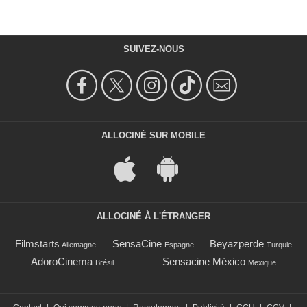
SUIVEZ-NOUS
ALLOCINÉ SUR MOBILE
ALLOCINÉ À L'ÉTRANGER
Filmstarts
SensaCine
Beyazperde
Allemagne
Espagne
Turquie
AdoroCinema
Sensacine México
Brésil
Mexique