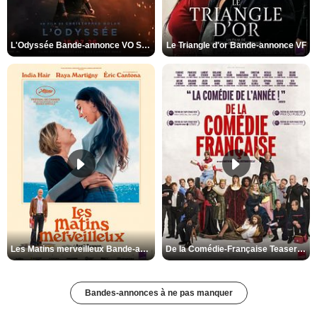
L'Odyssée Bande-annonce VO STFR
Le Triangle d'or Bande-annonce VF
Les Matins merveilleux Bande-annonce VF
De la Comédie-Française Teaser VF
Bandes-annonces à ne pas manquer