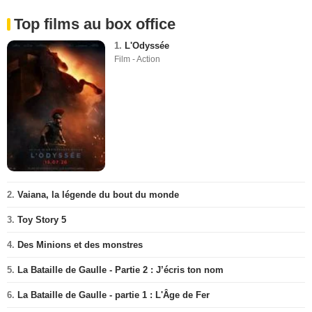
Top films au box office
1.
L'Odyssée
Film - Action
2.
Vaiana, la légende du bout du monde
3.
Toy Story 5
4.
Des Minions et des monstres
5.
La Bataille de Gaulle - Partie 2 : J’écris ton nom
6.
La Bataille de Gaulle - partie 1 : L'Âge de Fer