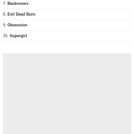
7.
Backrooms
8.
Evil Dead Burn
9.
Obsession
10.
Supergirl