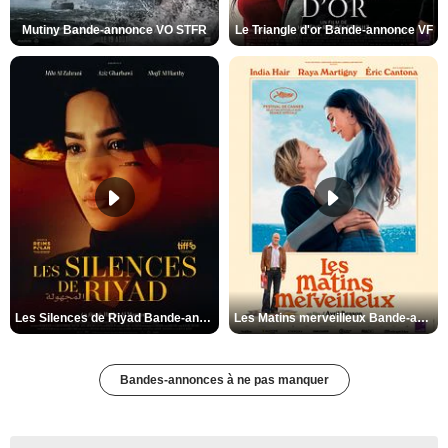
Mutiny Bande-annonce VO STFR
Le Triangle d'or Bande-annonce VF
Les Silences de Riyad Bande-annonce VO STFR
Les Matins merveilleux Bande-annonce VF
Bandes-annonces à ne pas manquer