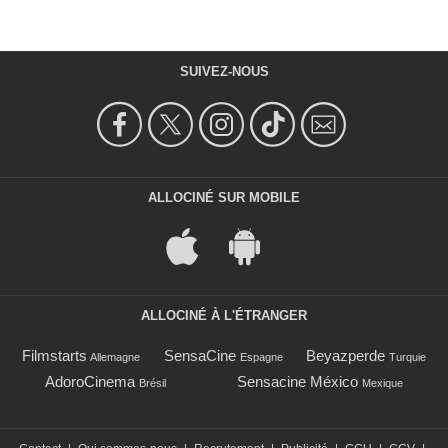
SUIVEZ-NOUS
ALLOCINÉ SUR MOBILE
ALLOCINÉ À L'ÉTRANGER
Filmstarts
SensaCine
Beyazperde
Allemagne
Espagne
Turquie
AdoroCinema
Sensacine México
Brésil
Mexique