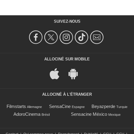
SUIVEZ-NOUS
ALLOCINÉ SUR MOBILE
ALLOCINÉ À L'ÉTRANGER
Filmstarts
SensaCine
Beyazperde
Allemagne
Espagne
Turquie
AdoroCinema
Sensacine México
Brésil
Mexique