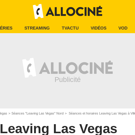
ÉRIES
STREAMING
TVACTU
VIDÉOS
VOD
Vegas
Séances "Leaving Las Vegas" Nord
Séances et horaires Leaving Las Vegas à Vil
Leaving Las Vegas