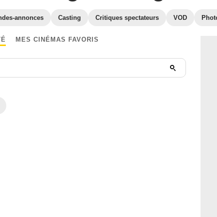
ndes-annonces
Casting
Critiques spectateurs
VOD
Phot
TÉ
MES CINÉMAS FAVORIS