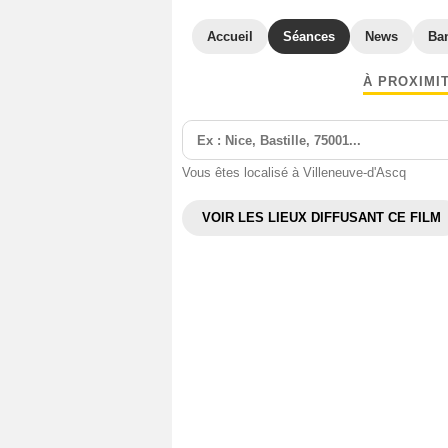
Accueil
Séances
News
Ba
À PROXIMI
Vous êtes localisé à Villeneuve-d'Ascq
VOIR LES LIEUX DIFFUSANT CE FILM