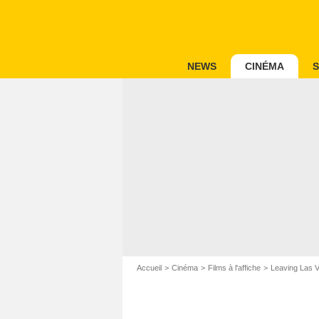
NEWS
CINÉMA
S
Accueil
Cinéma
Films à l'affiche
Leaving Las 