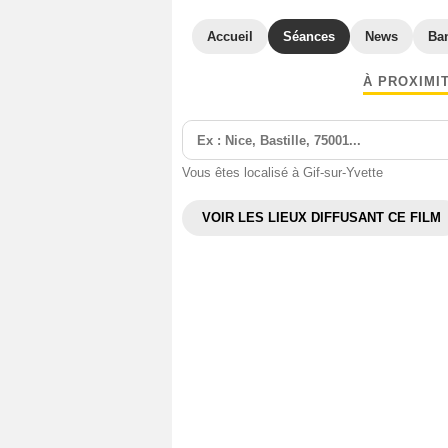
Accueil
Séances
News
Ba
À PROXIMI
Vous êtes localisé à Gif-sur-Yvette
VOIR LES LIEUX DIFFUSANT CE FILM