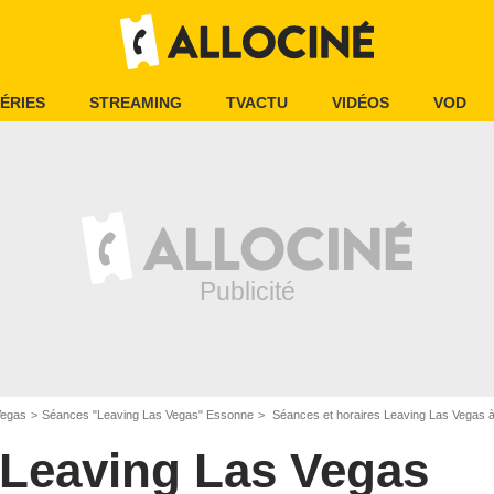
ÉRIES
STREAMING
TVACTU
VIDÉOS
VOD
Vegas
Séances "Leaving Las Vegas" Essonne
Séances et horaires Leaving Las Vegas à 
Leaving Las Vegas