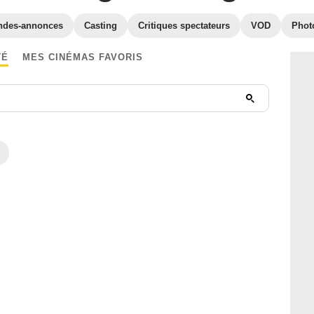
ndes-annonces
Casting
Critiques spectateurs
VOD
Phot
TÉ
MES CINÉMAS FAVORIS