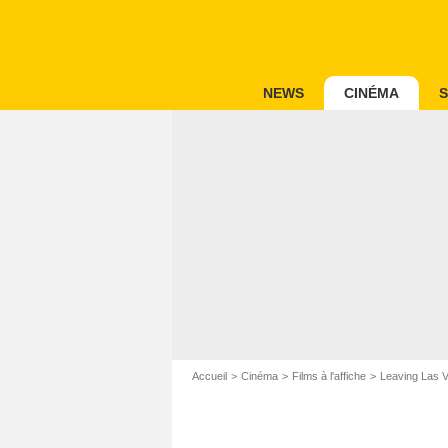
NEWS
CINÉMA
S
Accueil
Cinéma
Films à l'affiche
Leaving Las 