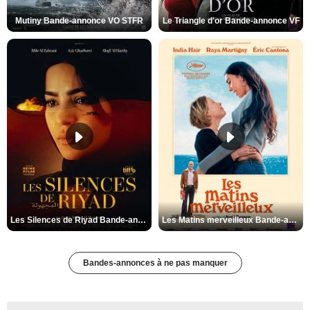
Mutiny Bande-annonce VO STFR
Le Triangle d'or Bande-annonce VF
Les Silences de Riyad Bande-annonce VO STFR
Les Matins merveilleux Bande-annonce VF
Bandes-annonces à ne pas manquer