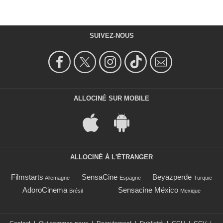
SUIVEZ-NOUS
ALLOCINÉ SUR MOBILE
ALLOCINÉ À L'ÉTRANGER
Filmstarts
SensaCine
Beyazperde
Allemagne
Espagne
Turquie
AdoroCinema
Sensacine México
Brésil
Mexique