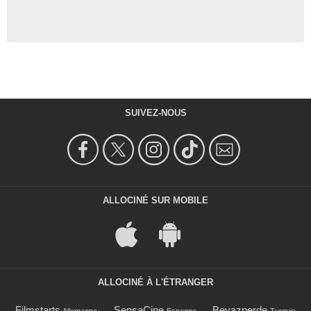
SUIVEZ-NOUS
ALLOCINÉ SUR MOBILE
ALLOCINÉ À L'ÉTRANGER
Filmstarts
SensaCine
Beyazperde