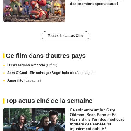
des premiers spectateurs !
Toutes les actus Ciné
Ce film dans d'autres pays
O Passarinho Amarelo
(Brésil)
Sam O'Cool - Ein schräger Vogel hebt ab
(Allemagne)
Amarillito
(Espagne)
Top actus ciné de la semaine
Ce soir entre amis : Gary
Oldman, Sean Penn et Ed
Harris dans l'un des meilleurs
thrillers des années 90
injustement oublié !