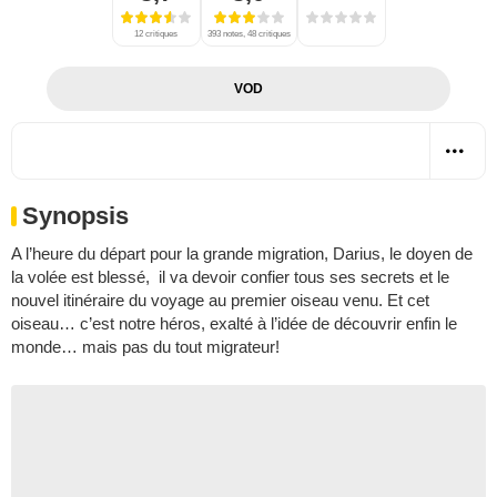
12 critiques
393 notes, 48 critiques
VOD
Synopsis
A l’heure du départ pour la grande migration, Darius, le doyen de
la volée est blessé, il va devoir confier tous ses secrets et le
nouvel itinéraire du voyage au premier oiseau venu. Et cet
oiseau… c’est notre héros, exalté à l’idée de découvrir enfin le
monde… mais pas du tout migrateur!