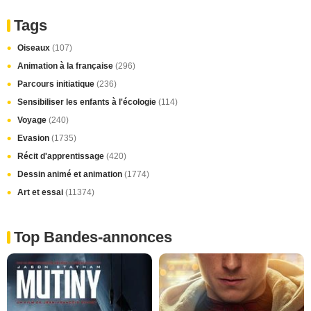
Tags
Oiseaux
(107)
Animation à la française
(296)
Parcours initiatique
(236)
Sensibiliser les enfants à l'écologie
(114)
Voyage
(240)
Evasion
(1735)
Récit d'apprentissage
(420)
Dessin animé et animation
(1774)
Art et essai
(11374)
Top Bandes-annonces