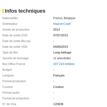
Infos techniques
Nationalités
France
,
Belgique
Distributeur
Haut et Court
Année de production
2014
Date de sortie DVD
07/07/2015
Date de sortie Blu-ray
-
Date de sortie VOD
04/06/2015
Type de film
Long métrage
Secrets de tournage
11 anecdotes
Box Office France
337 210 entrées
Budget
-
Langues
Français
Format production
-
Couleur
Couleur
Format audio
-
Format de projection
-
N° de Visa
120638