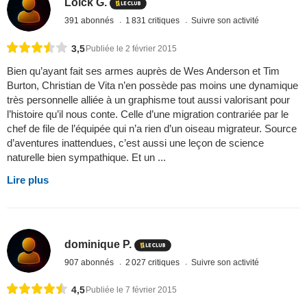
Loïck G.
391 abonnés
1 831 critiques
Suivre son activité
3,5
Publiée le 2 février 2015
Bien qu’ayant fait ses armes auprès de Wes Anderson et Tim
Burton, Christian de Vita n’en possède pas moins une dynamique
très personnelle alliée à un graphisme tout aussi valorisant pour
l’histoire qu’il nous conte. Celle d’une migration contrariée par le
chef de file de l’équipée qui n’a rien d’un oiseau migrateur. Source
d’aventures inattendues, c’est aussi une leçon de science
naturelle bien sympathique. Et un ...
Lire plus
dominique P.
907 abonnés
2 027 critiques
Suivre son activité
4,5
Publiée le 7 février 2015