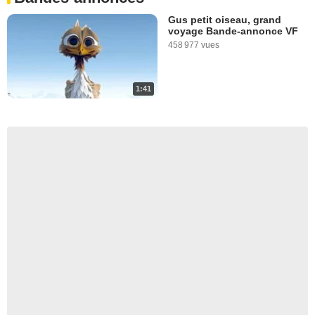
Gus petit oiseau, grand
voyage Bande-annonce VF
458 977 vues
1:41