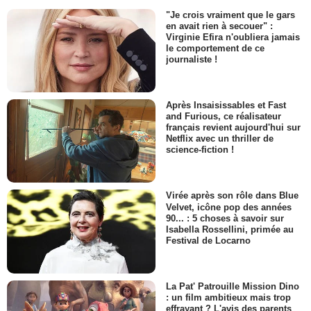
"Je crois vraiment que le gars
en avait rien à secouer" :
Virginie Efira n'oubliera jamais
le comportement de ce
journaliste !
Après Insaisissables et Fast
and Furious, ce réalisateur
français revient aujourd'hui sur
Netflix avec un thriller de
science-fiction !
Virée après son rôle dans Blue
Velvet, icône pop des années
90... : 5 choses à savoir sur
Isabella Rossellini, primée au
Festival de Locarno
La Pat' Patrouille Mission Dino
: un film ambitieux mais trop
effrayant ? L'avis des parents