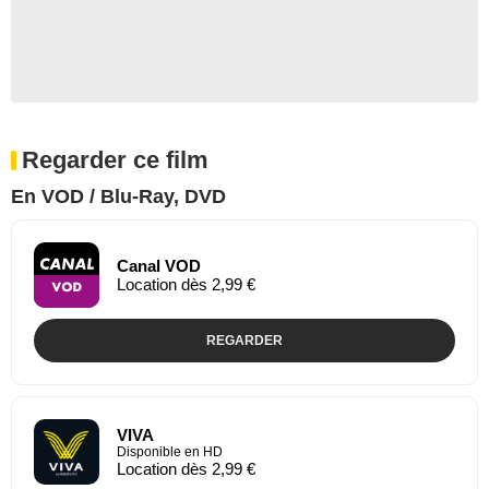
Regarder ce film
En VOD / Blu-Ray, DVD
Canal VOD
Location dès 2,99 €
REGARDER
VIVA
Disponible en HD
Location dès 2,99 €