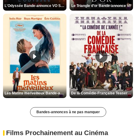
L'Odyssée Bande-annonce VO STFR
Le Triangle d'or Bande-annonce VF
Les Matins merveilleux Bande-annonce VF
De la Comédie-Française Teaser VF
Bandes-annonces à ne pas manquer
Films Prochainement au Cinéma