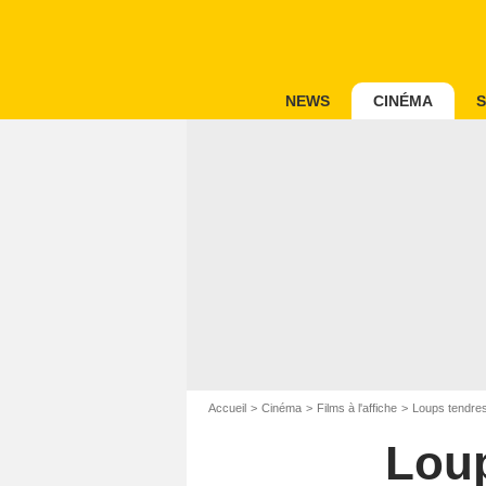
NEWS
CINÉMA
S
Accueil
Cinéma
Films à l'affiche
Loups tendres
Loup