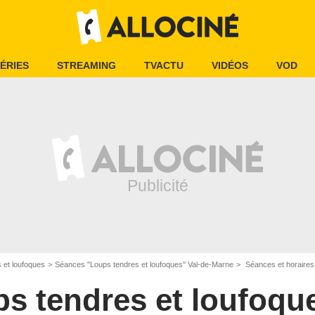
ÉRIES
STREAMING
TVACTU
VIDÉOS
VOD
 et loufoques
Séances "Loups tendres et loufoques" Val-de-Marne
Séances et horaires 
s tendres et loufoqu