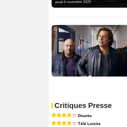
jeudi 6 novembre 2025
Critiques Presse
Diverto
Télé Loisirs