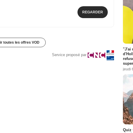
REGARDER
ir toutes les offres VOD
"J'ai
d'Hol
Service proposé par
refus
super
jeudi 
Quiz 