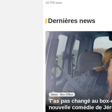
10 755 vues
Dernières news
News - Box Office
T'as pas changé au box-o
nouvelle comédie de J