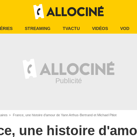
ÉRIES
STREAMING
TVACTU
VIDÉOS
VOD
aires
France, une histoire d'amour de Yann Arthus-Bertrand et Michael Pitiot
ce, une histoire d'am