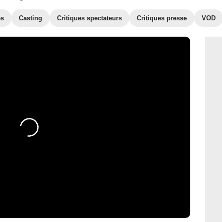
es
Casting
Critiques spectateurs
Critiques presse
VOD