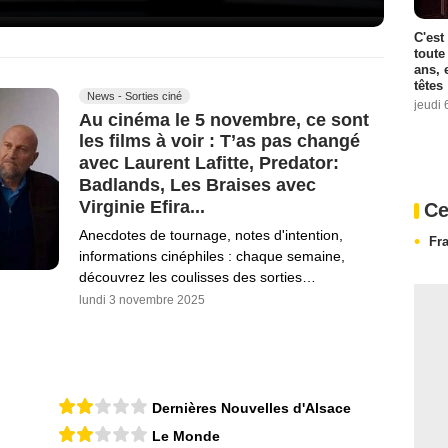
C'est
toute
ans, 
têtes
News - Sorties ciné
jeudi 
Au cinéma le 5 novembre, ce sont
les films à voir : T’as pas changé
avec Laurent Lafitte, Predator:
Badlands, Les Braises avec
Virginie Efira...
Ce
Anecdotes de tournage, notes d'intention,
Fr
informations cinéphiles : chaque semaine,
découvrez les coulisses des sorties…
lundi 3 novembre 2025
Dernières Nouvelles d'Alsace
Le Monde