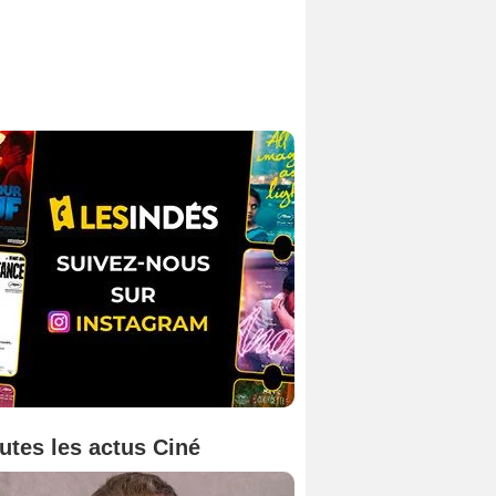
utes les actus Ciné