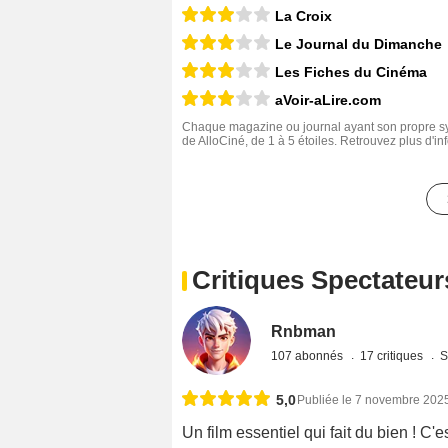
La Croix
Le Journal du Dimanche
Les Fiches du Cinéma
aVoir-aLire.com
Chaque magazine ou journal ayant son propre sys
de AlloCiné, de 1 à 5 étoiles. Retrouvez plus d'i
Critiques Spectateur
Rnbman
107 abonnés
17 critiques
S
5,0
Publiée le 7 novembre 202
Un film essentiel qui fait du bien ! C'e