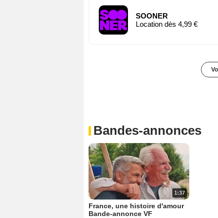
SOONER
Location dès 4,99 €
Vo
Bandes-annonces
1:37
France, une histoire d'amour
Bande-annonce VF