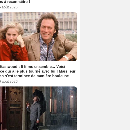
s à reconnaître !
6 août 2026
 Eastwood : 6 films ensemble... Voici
rice qui a le plus tourné avec lui ! Mais leur
ion s'est terminée de manière houleuse
6 août 2026