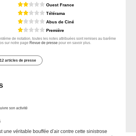
Ouest France
Télérama
Abus de Ciné
Première
tème de notation, toutes les notes attribuées sont remises au barême
nfos sur notre page
Revue de presse
pour en savoir plus.
12 articles de presse
s
uivre son activité
5
st une véritable bouffée d'air contre cette sinistrose