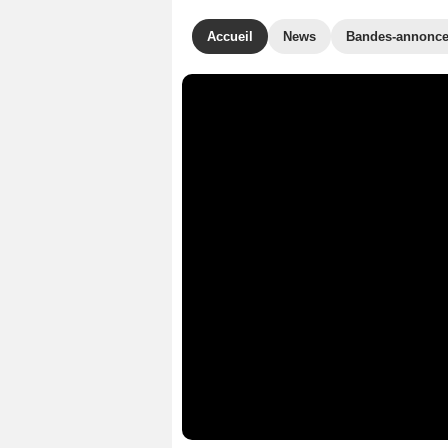
Accueil
News
Bandes-annonc