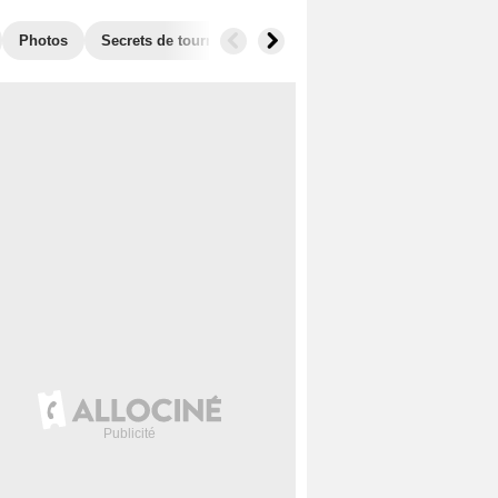
Photos
Secrets de tournage
Box Office