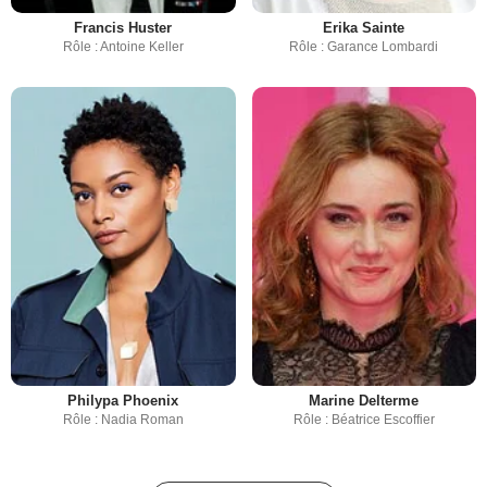
Francis Huster
Erika Sainte
Rôle : Antoine Keller
Rôle : Garance Lombardi
Philypa Phoenix
Marine Delterme
Rôle : Nadia Roman
Rôle : Béatrice Escoffier