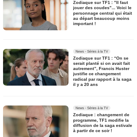
Zodiaque sur TF1 : "Il faut
jouer des coudes"... Voici le
personnage central qui était
au départ beaucoup moins
important !
News - Séries à la TV
Zodiaque sur TF1 : “On se
serait planté si on avait fait
autrement”, Francis Huster
justifie ce changement
radical par rapport à la saga
il y a 20 ans
News - Séries à la TV
Zodiaque : changement de
programme, TF1 modifie la
diffusion de la saga estivale
à partir de ce soir !