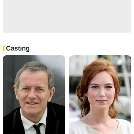
Casting