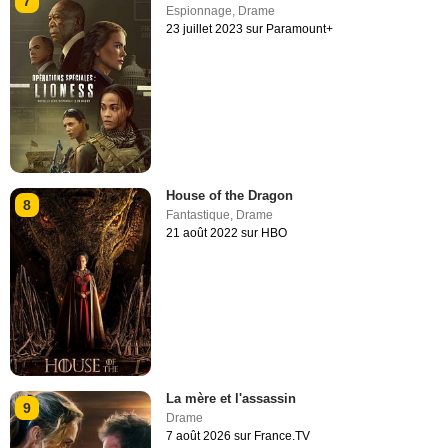
7
Espionnage
,
Drame
23 juillet 2023 sur Paramount+
House of the Dragon
8
Fantastique
,
Drame
21 août 2022 sur HBO
La mère et l'assassin
9
Drame
7 août 2026 sur France.TV