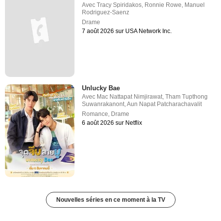
Avec
Tracy Spiridakos
,
Ronnie Rowe
,
Manuel
Rodriguez-Saenz
Drame
7 août 2026 sur USA Network Inc.
Unlucky Bae
Avec
Mac Nattapat Nimjirawat
,
Tham Tupthong
Suwanrakanont
,
Aun Napat Patcharachavalit
Romance
,
Drame
6 août 2026 sur Netflix
Nouvelles séries en ce moment à la TV