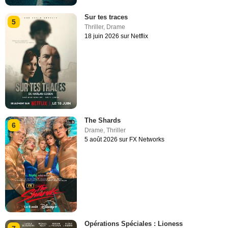
Sur tes traces
5
Thriller
,
Drame
18 juin 2026 sur Netflix
The Shards
6
Drame
,
Thriller
5 août 2026 sur FX Networks
Opérations Spéciales : Lioness