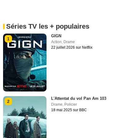
Séries TV les + populaires
GIGN
1
Action
,
Drame
22 juillet 2026 sur Netflix
L'Attentat du vol Pan Am 103
2
Drame
,
Policier
18 mai 2025 sur BBC