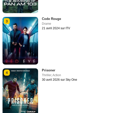
Code Rouge
3
Drame
21 avril 2024 sur ITV
Prisoner
4
Thriller
,
Action
30 avril 2026 sur Sky One