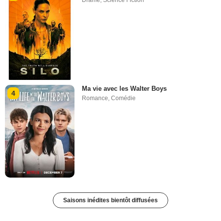
Drame
,
Science Fiction
Ma vie avec les Walter Boys
4
Romance
,
Comédie
Saisons inédites bientôt diffusées