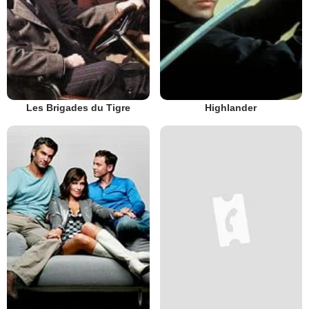
Les Brigades du Tigre
Highlander