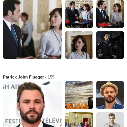
Patrick John Flueger
- 155