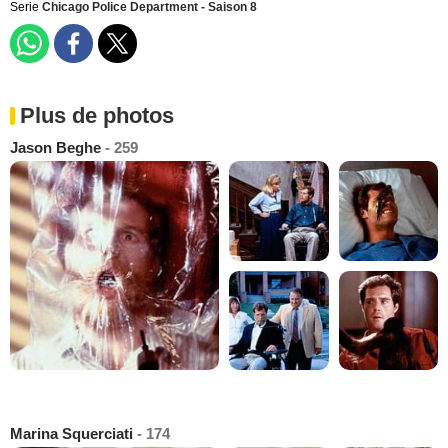
Serie
Chicago Police Department - Saison 8
Plus de photos
Jason Beghe
- 259
Marina Squerciati
- 174