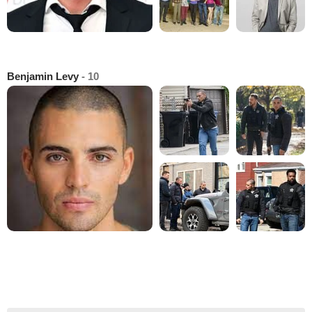
Benjamin Levy
- 10