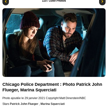
110
/ 1089 Photos
Chicago Police Department : Photo Patrick John
Flueger, Marina Squerciati
Photo ajoutée le 29 janvier 2021
Copyright Matt Dinerstein/NBC
Stars
Patrick John Flueger
,
Marina Squerciati