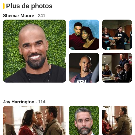
Plus de photos
Shemar Moore
- 241
Jay Harrington
- 114