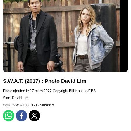
S.W.A.T. (2017) : Photo David Lim
Photo ajoutée le 17 mars 2022
Copyright Bill Inoshita/CBS
Stars
David Lim
Serie
S.W.A.T. (2017) - Saison 5