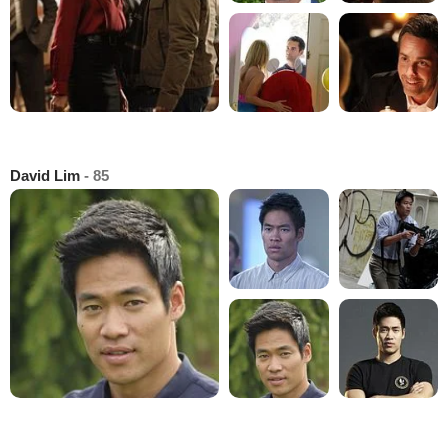
David Lim
- 85