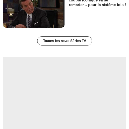
couple iconique va se
remarier... pour la sixième fois !
Toutes les news Séries TV