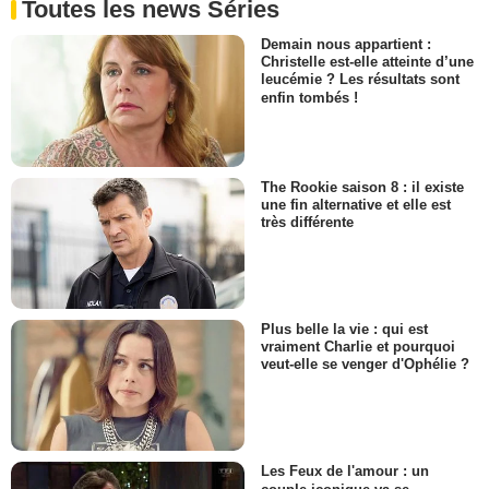
Toutes les news Séries
Demain nous appartient :
Christelle est-elle atteinte d’une
leucémie ? Les résultats sont
enfin tombés !
The Rookie saison 8 : il existe
une fin alternative et elle est
très différente
Plus belle la vie : qui est
vraiment Charlie et pourquoi
veut-elle se venger d'Ophélie ?
Les Feux de l'amour : un