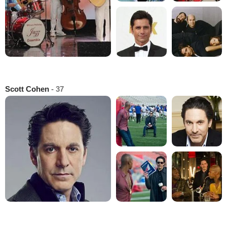
Scott Cohen
- 37