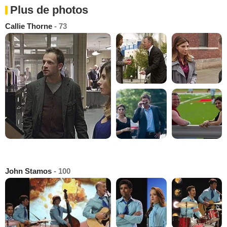
Plus de photos
Callie Thorne
- 73
John Stamos
- 100