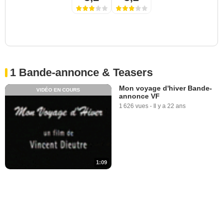
1 Bande-annonce & Teasers
Mon voyage d'hiver Bande-
VIDÉO EN COURS
annonce VF
1 626 vues
-
Il y a 22 ans
1:09