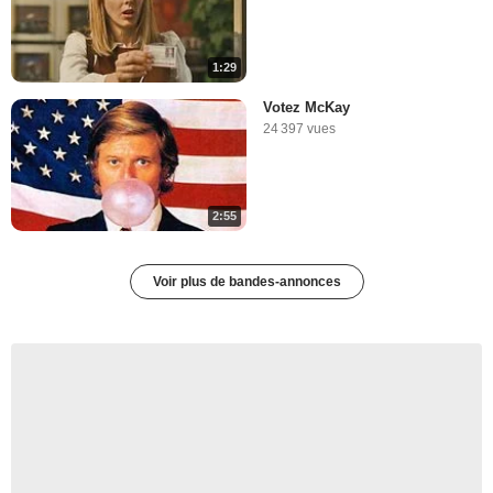
1:29
Votez McKay
24 397 vues
2:55
Voir plus de bandes-annonces