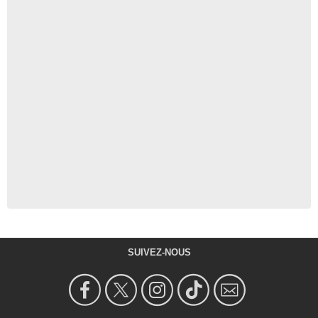
SUIVEZ-NOUS