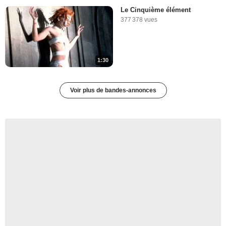
Le Cinquième élément
377 378 vues
1:30
Voir plus de bandes-annonces