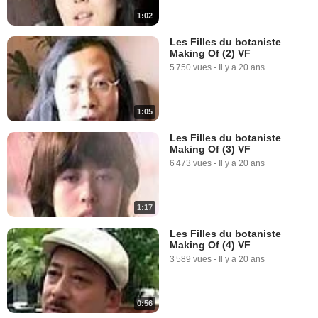
1:02
Les Filles du botaniste
Making Of (2) VF
5 750 vues
-
Il y a 20 ans
1:05
Les Filles du botaniste
Making Of (3) VF
6 473 vues
-
Il y a 20 ans
1:17
Les Filles du botaniste
Making Of (4) VF
3 589 vues
-
Il y a 20 ans
0:56