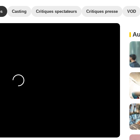
es
Casting
Critiques spectateurs
Critiques presse
VOD
Au