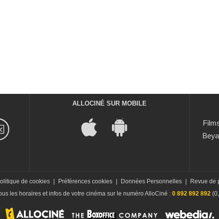
ALLOCINÉ SUR MOBILE
Films
Beya
olitique de cookies
|
Préférences cookies
|
Données Personnelles
|
Revue de 
us les horaires et infos de votre cinéma sur le numéro AlloCiné :
0 892 892 892
(0