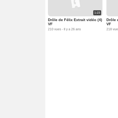
1:23
Drôle de Félix Extrait vidéo (4)
Drôle 
VF
VF
210 vues
-
Il y a 26 ans
218 vue