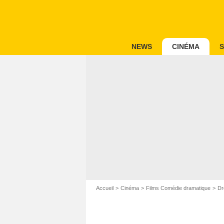
NEWS
CINÉMA
S
Accueil
Cinéma
Films Comédie dramatique
Dr