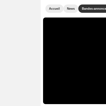
Accueil
News
Bandes-annonc