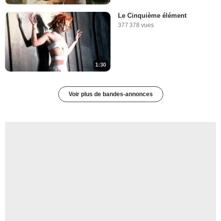
Le Cinquième élément
377 378 vues
1:30
Voir plus de bandes-annonces