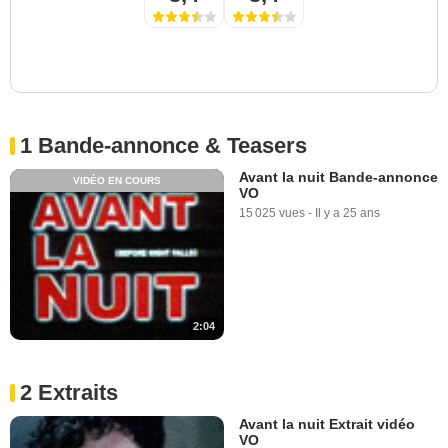
1 Bande-annonce & Teasers
Avant la nuit Bande-annonce
VIDÉO EN COURS
VO
15 025 vues
-
Il y a 25 ans
2:04
2 Extraits
Avant la nuit Extrait vidéo
VO