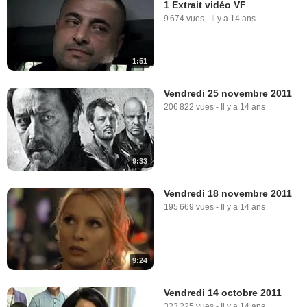
1 Extrait vidéo VF
9 674 vues
-
Il y a 14 ans
1:51
Vendredi 25 novembre 2011
206 822 vues
-
Il y a 14 ans
9:33
Vendredi 18 novembre 2011
195 669 vues
-
Il y a 14 ans
9:24
Vendredi 14 octobre 2011
323 225 vues
-
Il y a 14 ans