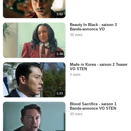
1:02
Beauty In Black - saison 3
Bande-annonce VO
30 vues
1:38
Made in Korea - saison 2 Teaser
VO STEN
4 vues
1:23
Blood Sacrifice - saison 1
Bande-annonce VO STEN
30 vues