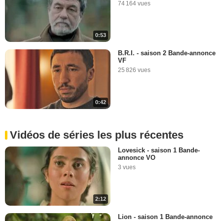
74 164 vues
0:53
B.R.I. - saison 2 Bande-annonce
VF
25 826 vues
0:42
Vidéos de séries les plus récentes
Lovesick - saison 1 Bande-
annonce VO
3 vues
2:12
Lion - saison 1 Bande-annonce