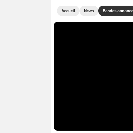
Accueil
News
Bandes-annonc