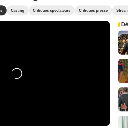
es
Casting
Critiques spectateurs
Critiques presse
Strea
Dé