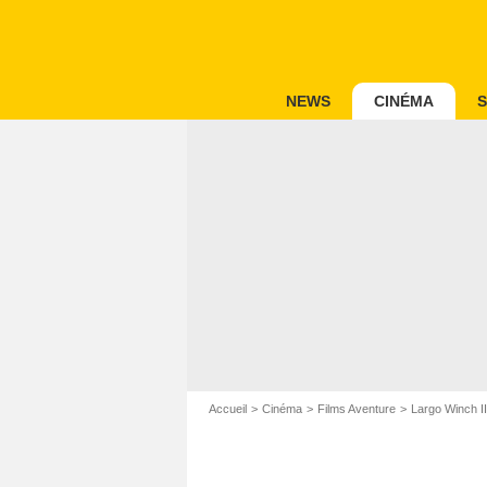
NEWS
CINÉMA
S
Accueil
Cinéma
Films Aventure
Largo Winch II